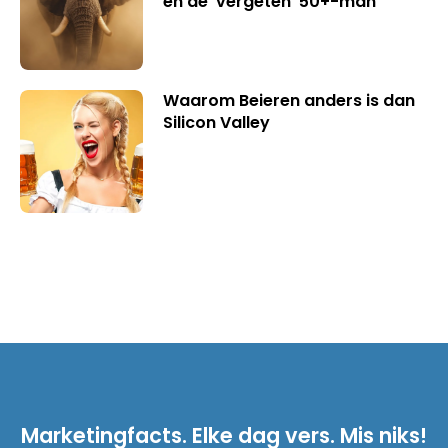
en de ‘vergeten’ 50+-man
Waarom Beieren anders is dan
Silicon Valley
Marketingfacts. Elke dag vers. Mis niks!