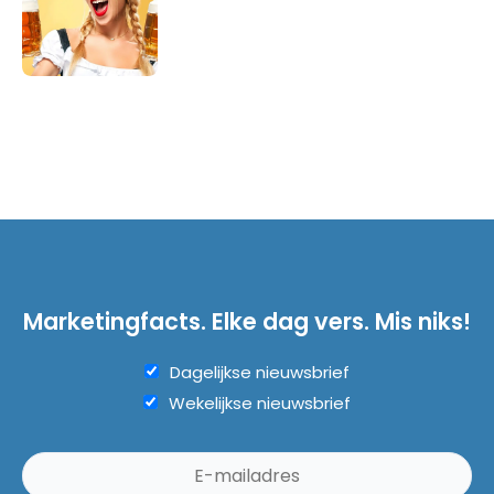
Marketingfacts. Elke dag vers. Mis niks!
Dagelijkse nieuwsbrief
Wekelijkse nieuwsbrief