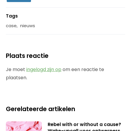
Tags
case
,
nieuws
Plaats reactie
Je moet
ingelogd zijn op
om een reactie te
plaatsen.
Gerelateerde artikelen
Rebel with or without a cause?
Wake-upcall voor ontwerpers