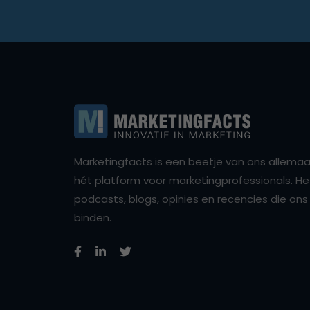
Marketingfacts is een beetje van ons allemaal,
hét platform voor marketingprofessionals. Het 
podcasts, blogs, opinies en recencies die o
binden.