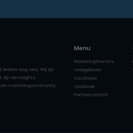
Menu
Marketingthema’s
 iedere dag vers. Wij zijn
Veelgelezen
zijn de insights,
Vacatures
ns als marketingcommunity
Jaarboek
Partnercontent