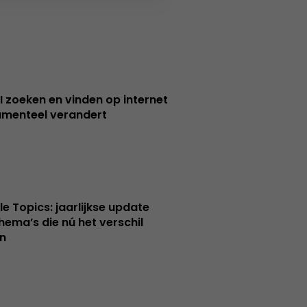
I zoeken en vinden op internet
menteel verandert
le Topics: jaarlijkse update
hema’s die nú het verschil
n