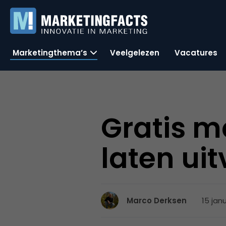
Marketingthema’s
Veelgelezen
Vacatures
Gratis m
laten ui
15 jan
Marco Derksen