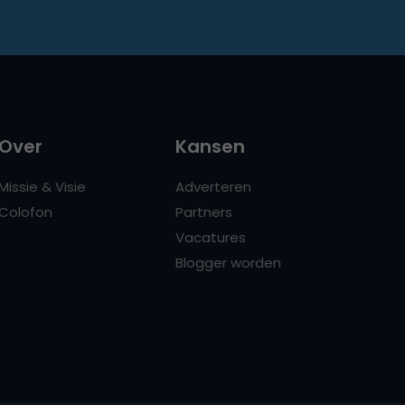
Over
Kansen
Missie & Visie
Adverteren
Colofon
Partners
Vacatures
Blogger worden