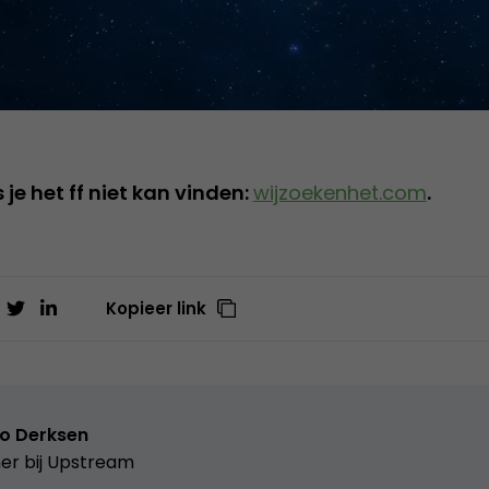
 je het ff niet kan vinden:
wijzoekenhet.com
.
Kopieer link
o Derksen
er bij
Upstream