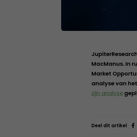
JupiterResearch
MacManus. In rui
Market Opportun
analyse van het
zijn analyse
gepl
Deel dit artikel