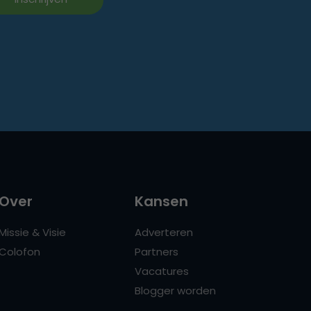
Over
Kansen
Missie & Visie
Adverteren
Colofon
Partners
Vacatures
Blogger worden