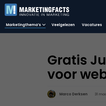
Marketingthema’s
Veelgelezen
Vacatures
Gratis J
voor we
31 maa
Marco Derksen