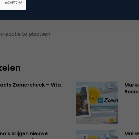
 reactie te plaatsen.
kelen
acts Zomercheck – Vita
Marke
Bosm
no’s krijgen nieuwe
Marke