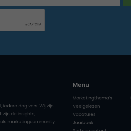
Menu
Marketingthema’s
 iedere dag vers. Wij zijn
Veelgelezen
zijn de insights,
Vacatures
ns als marketingcommunity
Jaarboek
Partnercontent