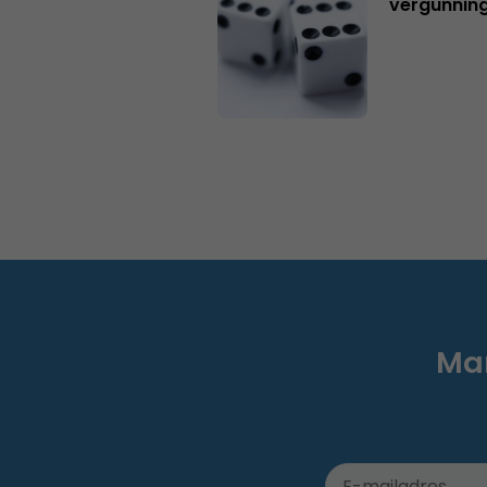
vergunning
Mar