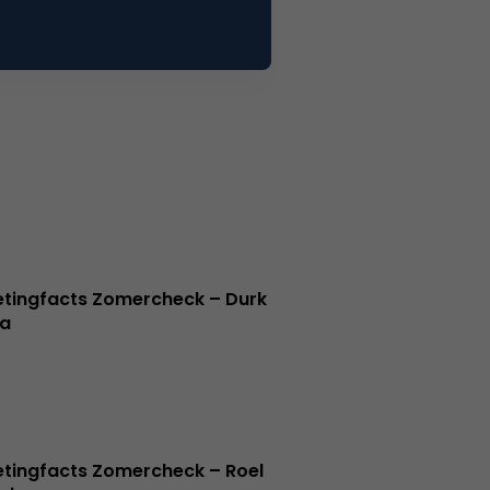
tingfacts Zomercheck – Durk
a
tingfacts Zomercheck – Roel