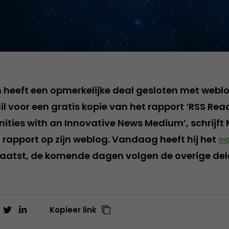
 heeft een opmerkelijke deal gesloten met webl
l voor een gratis kopie van het rapport ‘RSS Rea
ities with an Innovative News Medium’, schrijft
 rapport op zijn weblog. Vandaag heeft hij het
ee
aatst, de komende dagen volgen de overige del
Kopieer link