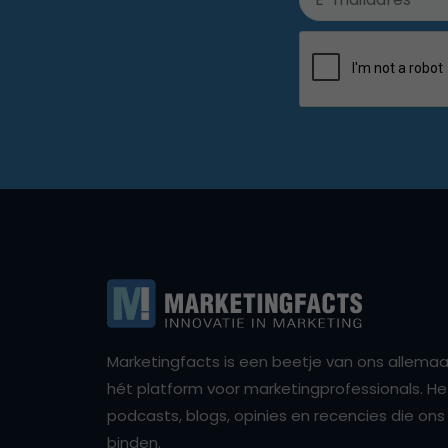
Marketingfacts is een beetje van ons allemaal,
hét platform voor marketingprofessionals. Het 
podcasts, blogs, opinies en recencies die o
binden.