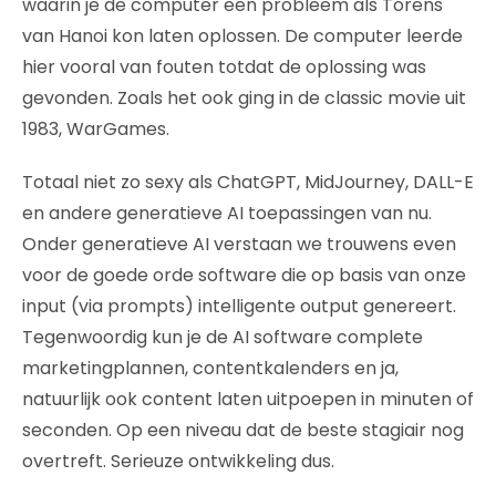
waarin je de computer een probleem als Torens
van Hanoi kon laten oplossen. De computer leerde
hier vooral van fouten totdat de oplossing was
gevonden. Zoals het ook ging in de classic movie uit
1983, WarGames.
Totaal niet zo sexy als ChatGPT, MidJourney, DALL-E
en andere generatieve AI toepassingen van nu.
Onder generatieve AI verstaan we trouwens even
voor de goede orde software die op basis van onze
input (via prompts) intelligente output genereert.
Tegenwoordig kun je de AI software complete
marketingplannen, contentkalenders en ja,
natuurlijk ook content laten uitpoepen in minuten of
seconden. Op een niveau dat de beste stagiair nog
overtreft. Serieuze ontwikkeling dus.