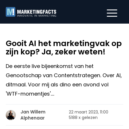
Gooit AI het marketingvak op
zijn kop? Ja, zeker weten!
De eerste live bijeenkomst van het
Genootschap van Contentstrategen. Over AI,
ditmaal. Voor mij als dino een avond vol
'WTF-momentjes'....
Jan Willem
22 maart 2023, 11:00
5188 x gelezen
Alphenaar