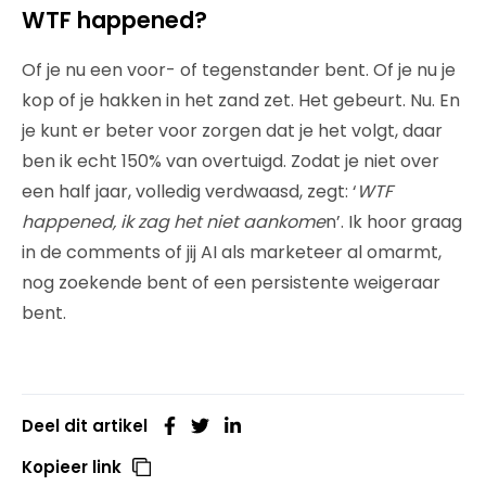
WTF happened?
Of je nu een voor- of tegenstander bent. Of je nu je
kop of je hakken in het zand zet. Het gebeurt. Nu. En
je kunt er beter voor zorgen dat je het volgt, daar
ben ik echt 150% van overtuigd. Zodat je niet over
een half jaar, volledig verdwaasd, zegt: ‘
WTF
happened, ik zag het niet aankome
n’. Ik hoor graag
in de comments of jij AI als marketeer al omarmt,
nog zoekende bent of een persistente weigeraar
bent.
Deel dit artikel
Kopieer link