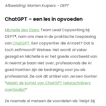
Afbeelding: Marten Kuipers – DEPT
ChatGPT – een les in opvoeden
Michelle den Elzen
, Team Lead Copywriting bij
DEPT®, nam ons mee in de praktische toepassing
van
ChatGPT
. Een copywriter die AI inzet? Dat is
toch zelfmoord? Welnee. Het wordt al vaker
gezegd en Michelle is er het goede voorbeeld van.
AI neemt je baan niet over, professionals
die AI
goed inzetten zijn de bedreiging voor jou als
professional. Zie ook dit artikel van Jeroen Gunter:
“
Maakt de komst van ChatGPT tekstschrijvers
overbodig?
“
Ze noemde al meteen de voordelen als ‘Helpt bij