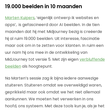
19.000 beelden in 10 maanden
Marten Kuipers
, ‘eigenlijk ontwerp ik websites en
apps’,
is gefascineerd door AI beelden. In de tien
maanden dat hij met Midjourney bezig is creëerde
hij al ruim 19.000 beelden. Uit interesse, fascinatie
maar ook om in te zetten voor klanten. In ruim een
uur nam hij ons mee in de ontwikkeling van
MidJourney tot versie 5. Met zijn eigen
verbluffende
beelden
als hoogtepunt.
Na Marten’s sessie zag ik bijna iedere aanwezige
stuiteren. Stuiteren omdat we overweldigd waren,
geprikkeld maar ook omdat we het niet allemaal
aankunnen. We moeten het verwerken in ons
hoofd, ons systeem. Met deze tools kun je, als je het