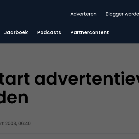
Adverteren
Blogger word
Jaarboek
Podcasts
Partnercontent
tart advertenti
rden
t 2003, 06:40