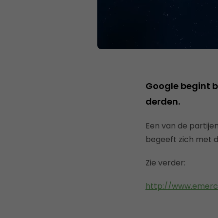
Google begint b
derden.
Een van de partij
begeeft zich met d
Zie verder:
http://www.emerce