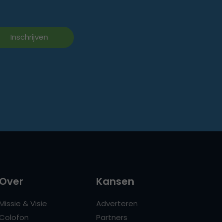
Over
Kansen
Missie & Visie
Adverteren
Colofon
Partners