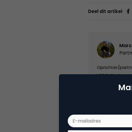
Deel dit artikel
Marc
Partn
Oprichter/partn
VPRO, Bestuur Lu
Mar
Categorie
Se