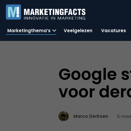
Marketingthema’s
Veelgelezen
Vacatures
Google s
voor de
5 maar
Marco Derksen