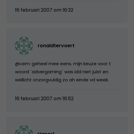
16 februari 2007 om 16:32
ronaldtervoert
@cem: geheel mee eens. mijn keuze voor t
woord `advergaming` was idd niet juist en
wellicht onzorgvuldig zo ah einde vd week.
16 februari 2007 om 16:52