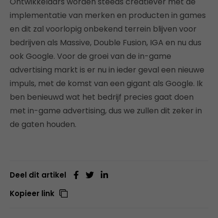
Ontwikkelaars worden steeds creatiever met de
implementatie van merken en producten in games
en dit zal voorlopig onbekend terrein blijven voor
bedrijven als Massive, Double Fusion, IGA en nu dus
ook Google. Voor de groei van de in-game
advertising markt is er nu in ieder geval een nieuwe
impuls, met de komst van een gigant als Google. Ik
ben benieuwd wat het bedrijf precies gaat doen
met in-game advertising, dus we zullen dit zeker in
de gaten houden.
Deel dit artikel
Kopieer link