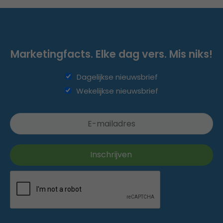
Marketingfacts. Elke dag vers. Mis niks!
Dagelijkse nieuwsbrief
Wekelijkse nieuwsbrief