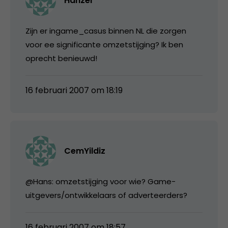
Hanzel
Zijn er ingame_casus binnen NL die zorgen
voor ee significante omzetstijging? Ik ben
oprecht benieuwd!
16 februari 2007 om 18:19
CemYildiz
@Hans: omzetstijging voor wie? Game-
uitgevers/ontwikkelaars of adverteerders?
16 februari 2007 om 18:57