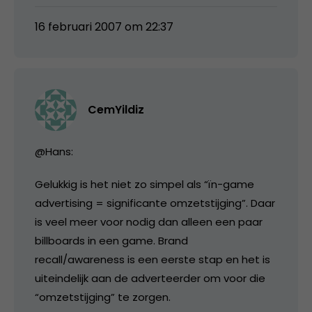
16 februari 2007 om 22:37
CemYildiz
@Hans:
Gelukkig is het niet zo simpel als “ïn-game
advertising = significante omzetstijging”. Daar
is veel meer voor nodig dan alleen een paar
billboards in een game. Brand
recall/awareness is een eerste stap en het is
uiteindelijk aan de adverteerder om voor die
“omzetstijging” te zorgen.