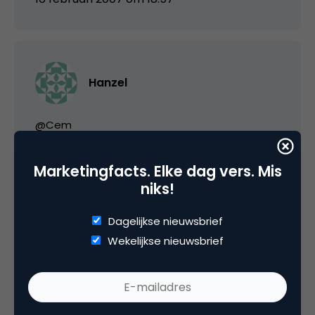
Hanzel
@Cem
Adverteerders!
Marketingfacts. Elke dag vers. Mis
niks!
16 februari 2007 om 22:13
Dagelijkse nieuwsbrief
Wekelijkse nieuwsbrief
Linda