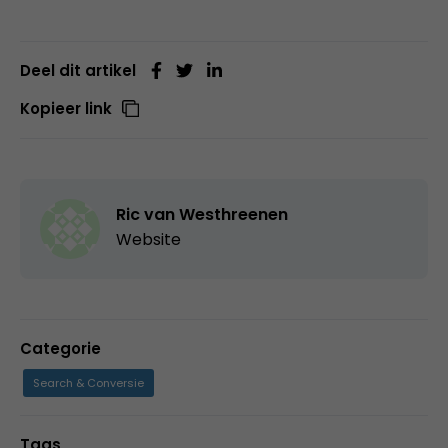
Deel dit artikel
Kopieer link
Ric van Westhreenen
Website
Categorie
Search & Conversie
Tags