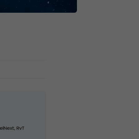
elNext, RvT