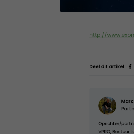
http://www.exo
Deel dit artikel
Marc
Partn
Oprichter/partn
VPRO, Bestuur Lu