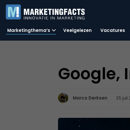
Marketingthema’s
Veelgelezen
Vacatures
Google, 
25 juli
Marco Derksen