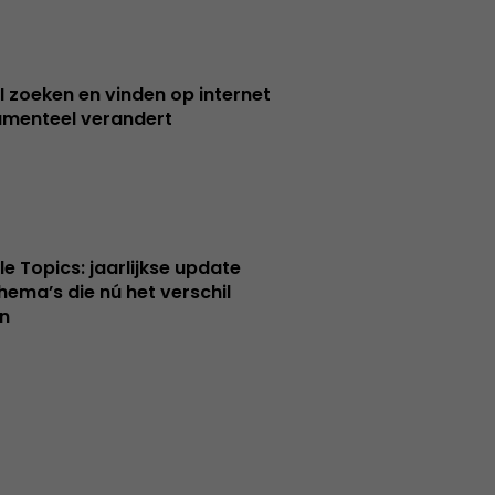
I zoeken en vinden op internet
menteel verandert
le Topics: jaarlijkse update
hema’s die nú het verschil
n