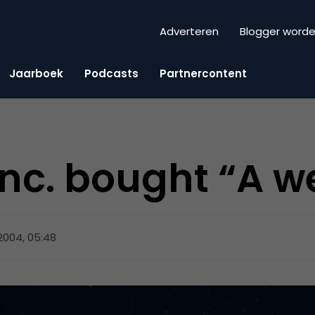
Adverteren
Blogger word
Jaarboek
Podcasts
Partnercontent
Inc. bought “A 
 2004, 05:48