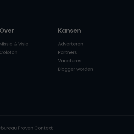
Over
Kansen
Missie & Visie
Adverteren
Colofon
Partners
Vacatures
Blogger worden
bureau Proven Context