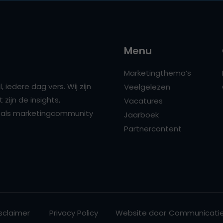
Menu
Marketingthema’s
 iedere dag vers. Wij zijn
Veelgelezen
zijn de insights,
Vacatures
ns als marketingcommunity
Jaarboek
Partnercontent
sclaimer
Privacy Policy
Website door
Communicatie