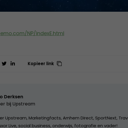
nemo.com/NP/indexE.html
Kopieer link
o Derksen
er bij
Upstream
er Upstream, Marketingfacts, Arnhem Direct, SportNext, Trav
xor Live, social business, onderwijs, fotografie en vader!