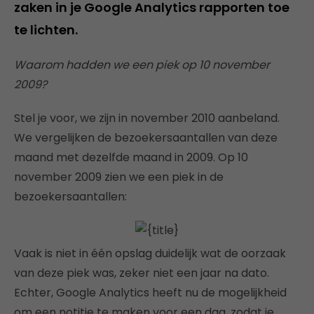
zaken in je Google Analytics rapporten toe
te lichten.
Waarom hadden we een piek op 10 november
2009?
Stel je voor, we zijn in november 2010 aanbeland.
We vergelijken de bezoekersaantallen van deze
maand met dezelfde maand in 2009. Op 10
november 2009 zien we een piek in de
bezoekersaantallen:
Vaak is niet in één opslag duidelijk wat de oorzaak
van deze piek was, zeker niet een jaar na dato.
Echter, Google Analytics heeft nu de mogelijkheid
om een notitie te maken voor een dag, zodat je