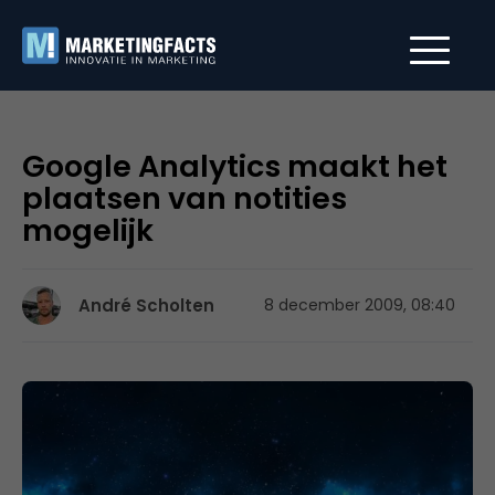
Google Analytics maakt het
plaatsen van notities
mogelijk
André Scholten
8 december 2009, 08:40