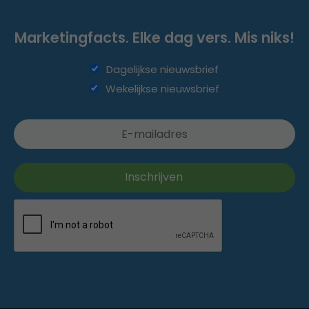
Marketingfacts. Elke dag vers. Mis niks!
Dagelijkse nieuwsbrief
Wekelijkse nieuwsbrief