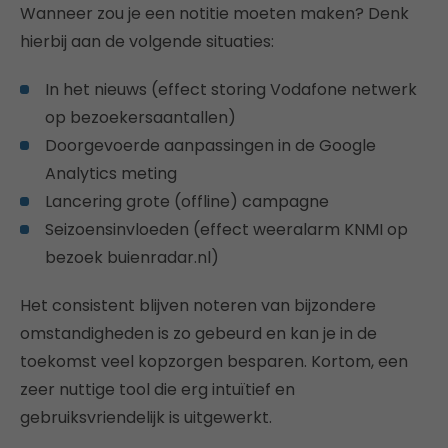
Wanneer zou je een notitie moeten maken? Denk
hierbij aan de volgende situaties:
In het nieuws (effect storing Vodafone netwerk
op bezoekersaantallen)
Doorgevoerde aanpassingen in de Google
Analytics meting
Lancering grote (offline) campagne
Seizoensinvloeden (effect weeralarm KNMI op
bezoek buienradar.nl)
Het consistent blijven noteren van bijzondere
omstandigheden is zo gebeurd en kan je in de
toekomst veel kopzorgen besparen. Kortom, een
zeer nuttige tool die erg intuïtief en
gebruiksvriendelijk is uitgewerkt.