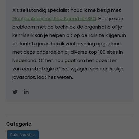
Als zelfstandig specialist houd ik me bezig met
Google Analytics, Site Speed en SEO
. Heb je een
probleem met de techniek, de organisatie of je
kennis? Ik kan je helpen dit op de rails te krijgen. In
de laatste jaren heb ik veel ervaring opgedaan
met deze onderdelen bij diverse top 100 sites in
Nederland. Of het nou gaat om het opzetten
van een strategie of het wijzigen van een stukje
javascript, laat het weten.
Categorie
Data Analytics