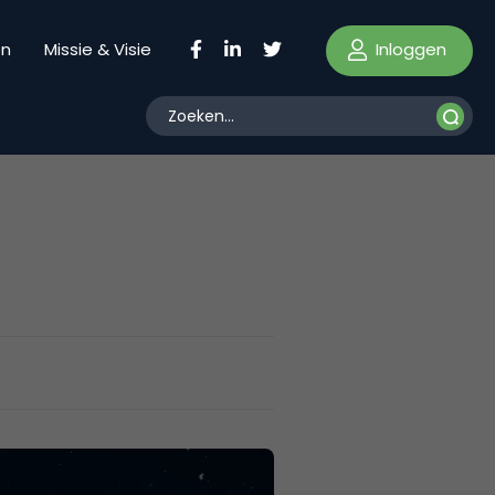
Inloggen
en
Missie & Visie