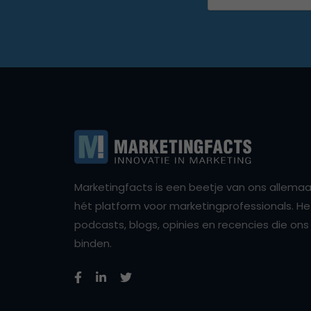
Marketingfacts is een beetje van ons allemaal,
hét platform voor marketingprofessionals. Het 
podcasts, blogs, opinies en recencies die o
binden.