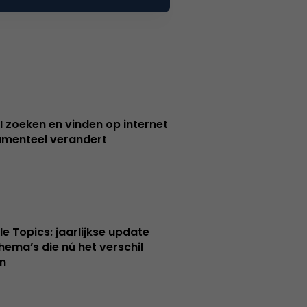
I zoeken en vinden op internet
menteel verandert
le Topics: jaarlijkse update
hema’s die nú het verschil
n