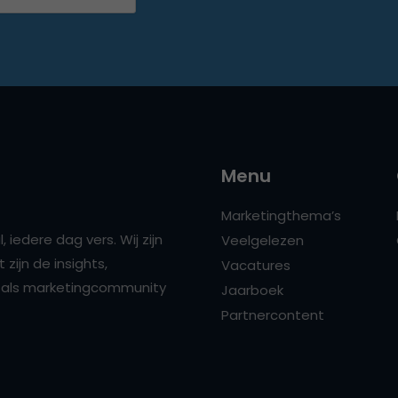
Menu
Marketingthema’s
 iedere dag vers. Wij zijn
Veelgelezen
zijn de insights,
Vacatures
ns als marketingcommunity
Jaarboek
Partnercontent