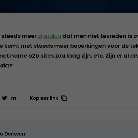
n steeds meer
signalen
dat men niet tevreden is 
 komt met steeds meer beperkingen voor de tek
et name b2b sites zou laag zijn, etc. Zijn er al e
rkt?
Kopieer link
o Derksen