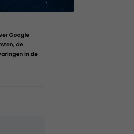
over Google
sten, de
rvaringen in de