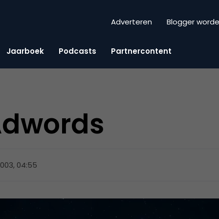
Adverteren
Blogger word
Jaarboek
Podcasts
Partnercontent
Adwords
 2003, 04:55