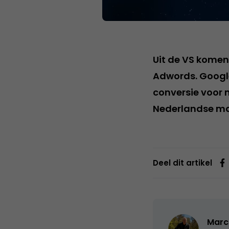
Uit de VS kome
Adwords. Google
conversie voor m
Nederlandse ma
Deel dit artikel
Marc