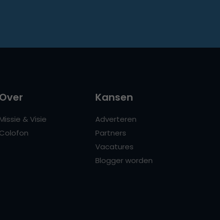
Over
Kansen
Missie & Visie
Adverteren
Colofon
Partners
Vacatures
Blogger worden