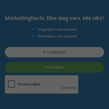
Marketingfacts. Elke dag vers. Mis niks!
Dagelijkse nieuwsbrief
Wekelijkse nieuwsbrief