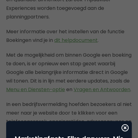
Experiences worden toegevoegd aan de
planningpartners.
Meer informatie over het instellen van de functie
Boekingen vind je in
dit helpdocument
.
Met de mogelijkheid om binnen Google een boeking
te doen, is er opnieuw een stap gezet waarbij
Google alle belangrijke informatie direct in Google
wil tonen. Dit is in lijn met eerdere updates, zoals de
Menu en Diensten-optie
en
Vragen en Antwoorden
.
In een bedrijfsvermelding hoefden bezoekers al niet
meer naar je website door te klikken voor een
telefoongesprek, openingstijden, adresgegevens en
recensies en met deze nieuwe functie is het zelfs