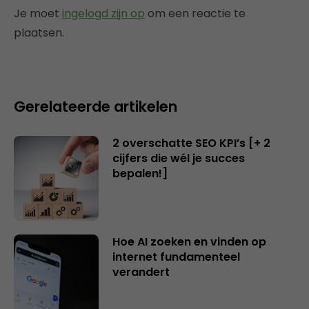
Je moet
ingelogd zijn op
om een reactie te
plaatsen.
Gerelateerde artikelen
2 overschatte SEO KPI’s [+ 2
cijfers die wél je succes
bepalen!]
Hoe AI zoeken en vinden op
internet fundamenteel
verandert