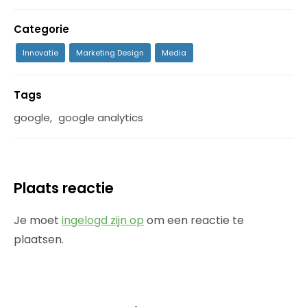
Categorie
Innovatie
Marketing Design
Media
Tags
google
,
google analytics
Plaats reactie
Je moet
ingelogd zijn op
om een reactie te
plaatsen.