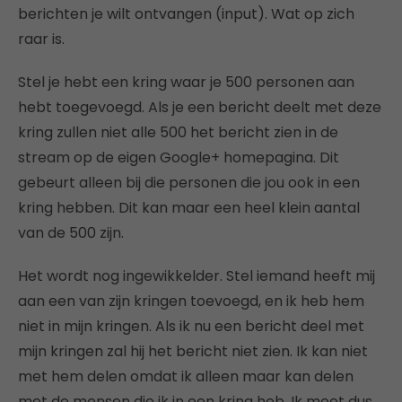
berichten je wilt ontvangen (input). Wat op zich
raar is.
Stel je hebt een kring waar je 500 personen aan
hebt toegevoegd. Als je een bericht deelt met deze
kring zullen niet alle 500 het bericht zien in de
stream op de eigen Google+ homepagina. Dit
gebeurt alleen bij die personen die jou ook in een
kring hebben. Dit kan maar een heel klein aantal
van de 500 zijn.
Het wordt nog ingewikkelder. Stel iemand heeft mij
aan een van zijn kringen toevoegd, en ik heb hem
niet in mijn kringen. Als ik nu een bericht deel met
mijn kringen zal hij het bericht niet zien. Ik kan niet
met hem delen omdat ik alleen maar kan delen
met de mensen die ik in een kring heb. Ik moet dus