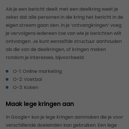
Als je een bericht deelt met een deelkring weet je
zeker dat alle personen in die kring het bericht in de
eigen stream gaan zien. In je ‘ontvangkringen’ voeg
je vervolgens iedereen toe van wie je berichten wilt
ontvangen. Je kunt eenzelfde structuur aanhouden
als die van de deelkringen, of kringen maken
rondom je interesses, bijvoorbeeld:
O-1: Online marketing
O-2: Voetbal
O-3: Koken
Maak lege kringen aan
In Google+ kun je lege kringen aanmaken die je voor
verschillende doeleinden kan gebruiken. Een lege