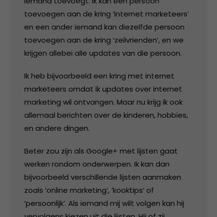
iemand toevoegt. Ik kan een persoon
toevoegen aan de kring ‘internet marketeers’
en een ander iemand kan diezelfde persoon
toevoegen aan de kring ‘zeilvrienden’, en we
krijgen allebei alle updates van die persoon.
Ik heb bijvoorbeeld een kring met internet
marketeers omdat ik updates over internet
marketing wil ontvangen. Maar nu krijg ik ook
allemaal berichten over de kinderen, hobbies,
en andere dingen.
Beter zou zijn als Google+ met lijsten gaat
werken rondom onderwerpen. Ik kan dan
bijvoorbeeld verschillende lijsten aanmaken
zoals ‘online marketing’, ‘kooktips’ of
‘persoonlijk’. Als iemand mij wilt volgen kan hij
vervolgens kiezen uit die lijsten. Hij of zij