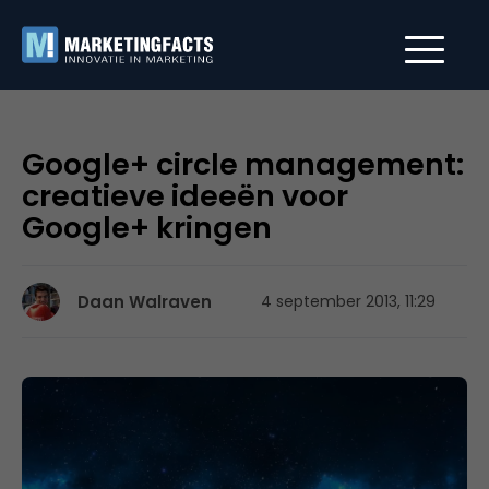
Google+ circle management:
creatieve ideeën voor
Google+ kringen
Daan Walraven
4 september 2013, 11:29