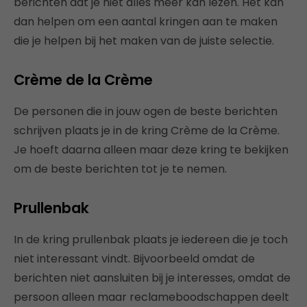
berichten dat je niet alles meer kan lezen. Het kan
dan helpen om een aantal kringen aan te maken
die je helpen bij het maken van de juiste selectie.
Crème de la Crème
De personen die in jouw ogen de beste berichten
schrijven plaats je in de kring Crème de la Crème.
Je hoeft daarna alleen maar deze kring te bekijken
om de beste berichten tot je te nemen.
Prullenbak
In de kring prullenbak plaats je iedereen die je toch
niet interessant vindt. Bijvoorbeeld omdat de
berichten niet aansluiten bij je interesses, omdat de
persoon alleen maar reclameboodschappen deelt