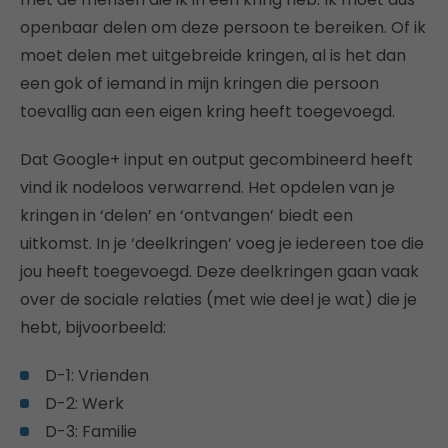
openbaar delen om deze persoon te bereiken. Of ik
moet delen met uitgebreide kringen, al is het dan
een gok of iemand in mijn kringen die persoon
toevallig aan een eigen kring heeft toegevoegd.
Dat Google+ input en output gecombineerd heeft
vind ik nodeloos verwarrend. Het opdelen van je
kringen in ‘delen’ en ‘ontvangen’ biedt een
uitkomst. In je ‘deelkringen’ voeg je iedereen toe die
jou heeft toegevoegd. Deze deelkringen gaan vaak
over de sociale relaties (met wie deel je wat) die je
hebt, bijvoorbeeld:
D-1: Vrienden
D-2: Werk
D-3: Familie