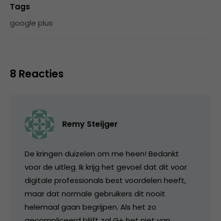
Tags
google plus
8 Reacties
Remy Steijger
De kringen duizelen om me heen! Bedankt
voor de uitleg. Ik krijg het gevoel dat dit voor
digitale professionals best voordelen heeft,
maar dat normale gebruikers dit nooit
helemaal gaan begrijpen. Als het zo
gecompliceerd blijft zal G+ het niet van