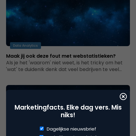
Data Analytics
Maak jij ook deze fout met webstatistieken?
Als je het 'waarom' niet weet, is het tricky om het
'wat' te duidenIk denk dat veel bedrijven te veel…
Marketingfacts. Elke dag vers. Mis
niks!
Dagelijkse nieuwsbrief