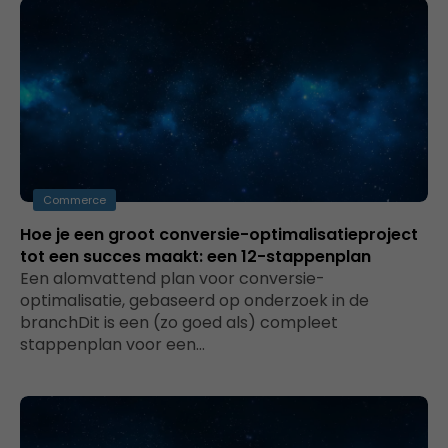
Commerce
Hoe je een groot conversie-optimalisatieproject
tot een succes maakt: een 12-stappenplan
Een alomvattend plan voor conversie-
optimalisatie, gebaseerd op onderzoek in de
branchDit is een (zo goed als) compleet
stappenplan voor een…