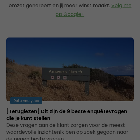
omzet genereert en jij meer winst maakt.
Volg me
op Google+
Data Analytics
[Teruglezen] Dit zijn de 9 beste enquêtevragen
die je kunt stellen
Deze vragen aan de klant zorgen voor de meest
waardevolle inzichtenIk ben op zoek gegaan naar
de negen beste vragen…