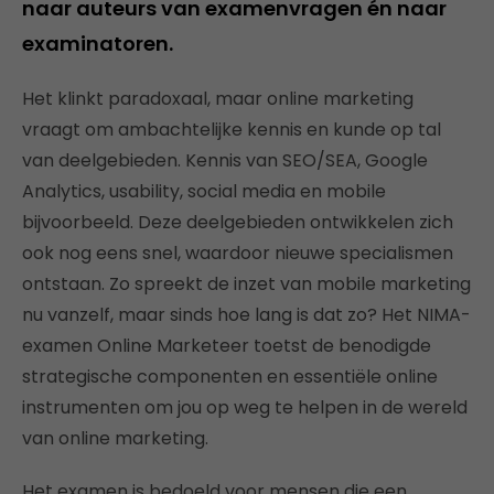
naar auteurs van examenvragen én naar
examinatoren.
Het klinkt paradoxaal, maar online marketing
vraagt om ambachtelijke kennis en kunde op tal
van deelgebieden. Kennis van SEO/SEA, Google
Analytics, usability, social media en mobile
bijvoorbeeld. Deze deelgebieden ontwikkelen zich
ook nog eens snel, waardoor nieuwe specialismen
ontstaan. Zo spreekt de inzet van mobile marketing
nu vanzelf, maar sinds hoe lang is dat zo? Het NIMA-
examen Online Marketeer toetst de benodigde
strategische componenten en essentiële online
instrumenten om jou op weg te helpen in de wereld
van online marketing.
Het examen is bedoeld voor mensen die een