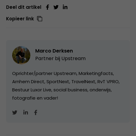
Deel dit artikel
Kopieer link
Marco Derksen
Partner bij
Upstream
Oprichter/partner Upstream, Marketingfacts,
Arnhem Direct, SportNext, TravelNext, RvT VPRO,
Bestuur Luxor Live, social business, onderwijs,
fotografie en vader!