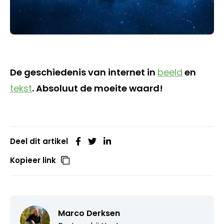
De geschiedenis van internet in
beeld
en
tekst
. Absoluut de moeite waard!
Deel dit artikel
Kopieer link
Marco Derksen