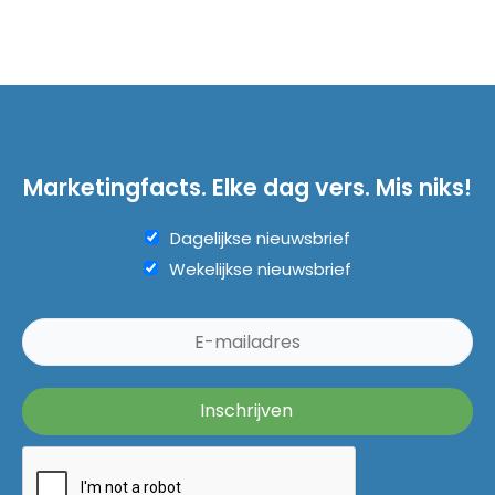
Marketingfacts. Elke dag vers. Mis niks!
Dagelijkse nieuwsbrief
Wekelijkse nieuwsbrief