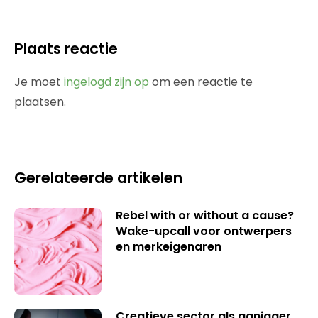
Plaats reactie
Je moet
ingelogd zijn op
om een reactie te
plaatsen.
Gerelateerde artikelen
Rebel with or without a cause?
Wake-upcall voor ontwerpers
en merkeigenaren
Creatieve sector als aanjager