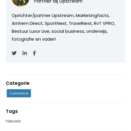
Partner bij
Upstream
Oprichter/partner Upstream, Marketingfacts,
Arnhem Direct, SportNext, TravelNext, RvT VPRO,
Bestuur Luxor Live, social business, onderwijs,
fotografie en vader!
Categorie
Commerce
Tags
nieuws