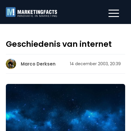
Geschiedenis van internet
Marco Derksen
14 december 2003, 20:39