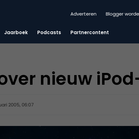
Adverteren
Blogger word
Jaarboek
Podcasts
Partnercontent
over nieuw iPod
uari 2005, 06:07