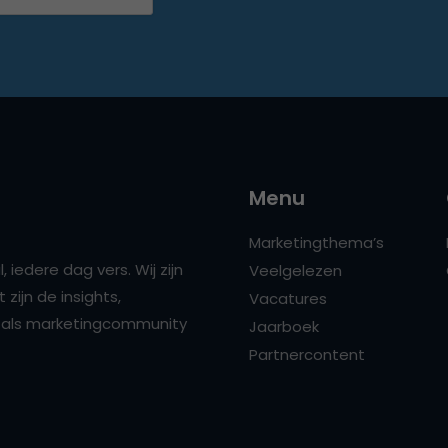
Menu
Marketingthema’s
 iedere dag vers. Wij zijn
Veelgelezen
zijn de insights,
Vacatures
ns als marketingcommunity
Jaarboek
Partnercontent