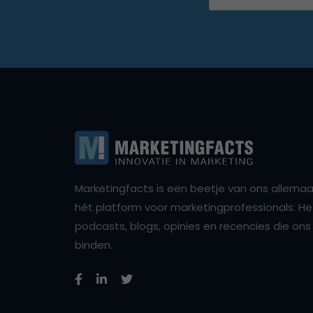
Marketingfacts is een beetje van ons allemaal,
hét platform voor marketingprofessionals. Het 
podcasts, blogs, opinies en recencies die o
binden.