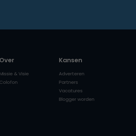
Over
Kansen
Missie & Visie
Adverteren
Colofon
Partners
Vacatures
Blogger worden