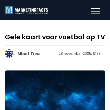
Gele kaart voor voetbal op TV
Albert Treur
28 november 2005, 13:38