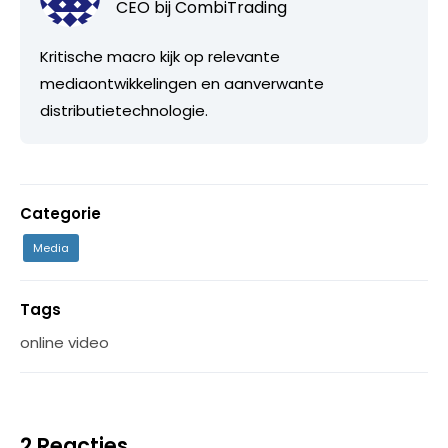
CEO bij
CombiTrading
Kritische macro kijk op relevante
mediaontwikkelingen en aanverwante
distributietechnologie.
Categorie
Media
Tags
online video
2 Reacties