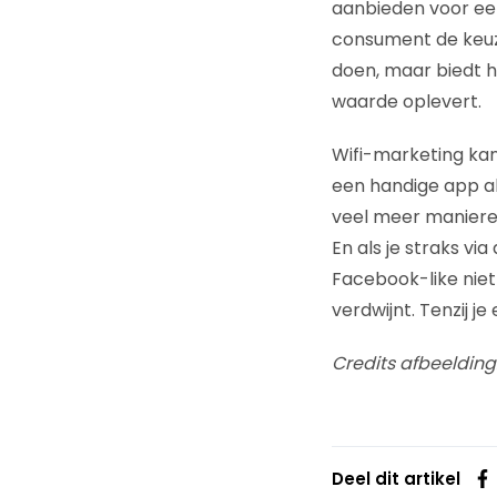
aanbieden voor een
consument de keuze 
doen, maar biedt h
waarde oplevert.
Wifi-marketing kan
een handige app al
veel meer manieren
En als je straks v
Facebook-like niet 
verdwijnt. Tenzij je
Credits afbeelding
Deel dit artikel