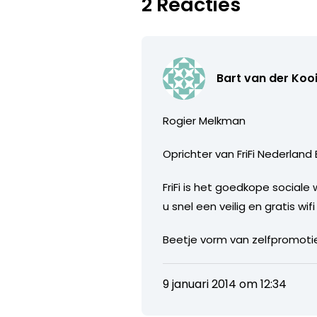
2 Reacties
Bart van der Koo
Rogier Melkman
Oprichter van FriFi Nederland
FriFi is het goedkope social
u snel een veilig en gratis wif
Beetje vorm van zelfpromoti
9 januari 2014 om 12:34