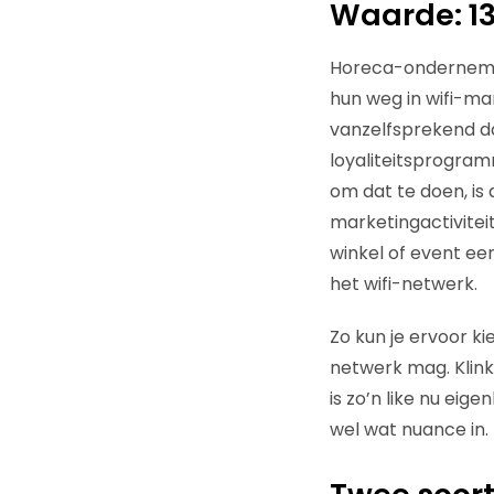
Waarde: 13
Horeca-ondernemer
hun weg in wifi-ma
vanzelfsprekend d
loyaliteitsprogramm
om dat te doen, is 
marketingactiviteit
winkel of event een
het wifi-netwerk.
Zo kun je ervoor kie
netwerk mag. Klink
is zo’n like nu eig
wel wat nuance in.