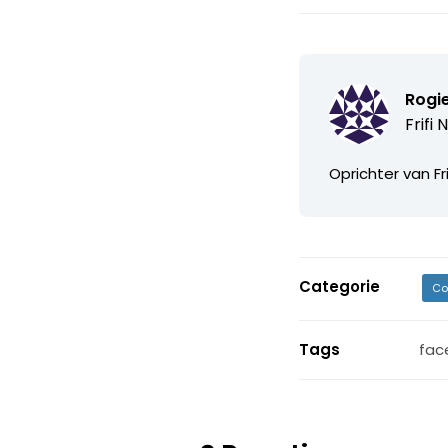
Rogi
Frifi
Oprichter van Fr
Categorie
Co
Tags
fac