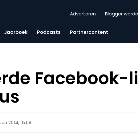
Adverteren
Blogger word
Jaarboek
Podcasts
Partnercontent
rde Facebook-lik
dus
uari 2014, 15:09