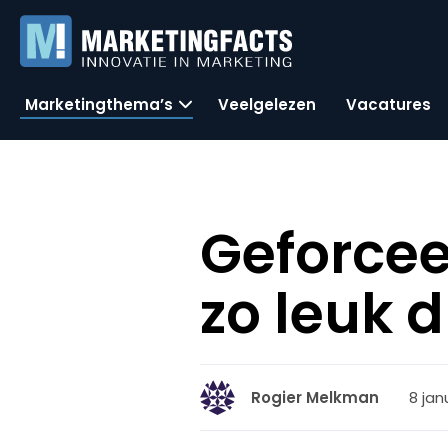
Marketingthema’s
Veelgelezen
Vacatures
Geforcee
zo leuk 
8 jan
Rogier Melkman