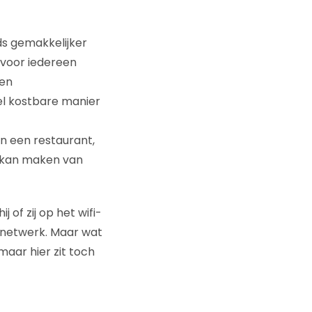
s gemakkelijker
 voor iedereen
een
eel kostbare manier
an een restaurant,
ik kan maken van
 of zij op het wifi-
t netwerk. Maar wat
 maar hier zit toch