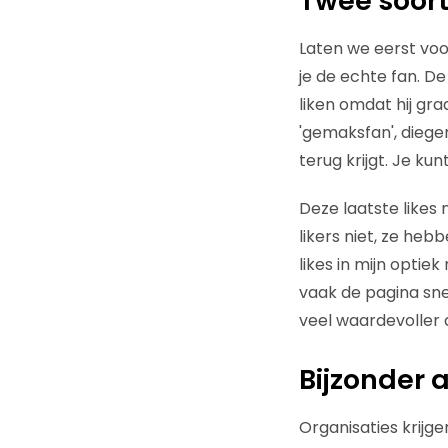
Twee soort
Laten we eerst voor
je de echte fan. D
liken omdat hij gr
'gemaksfan', diege
terug krijgt. Je ku
Deze laatste likes
likers niet, ze hebb
likes in mijn optie
vaak de pagina sne
veel waardevoller 
Bijzonder
Organisaties krijge