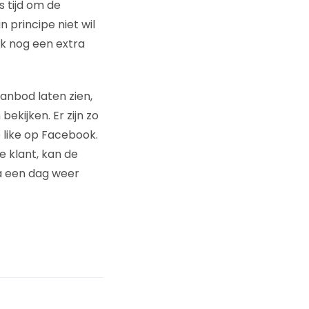
is tijd om de
 principe niet wil
k nog een extra
anbod laten zien,
kijken. Er zijn zo
 like op Facebook.
e klant, kan de
 na een dag weer