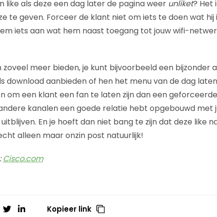
 like als deze een dag later de pagina weer
unliket
? Het 
te geven. Forceer de klant niet om iets te doen wat hij in
em iets aan wat hem naast toegang tot jouw wifi-netwer
 zoveel meer bieden, je kunt bijvoorbeeld een bijzonder a
s download aanbieden of hen het menu van de dag laten be
 om een klant een fan te laten zijn dan een geforceerde
ia andere kanalen een goede relatie hebt opgebouwd met j
uitblijven. En je hoeft dan niet bang te zijn dat deze like
 echt alleen maar onzin post natuurlijk!
:
Cisco.com
Kopieer link