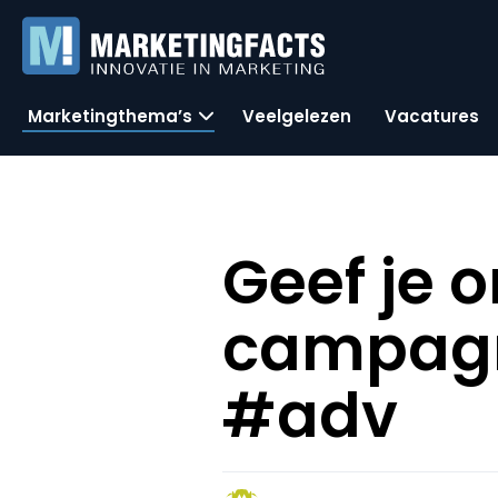
Marketingthema’s
Veelgelezen
Vacatures
Geef je 
campagn
#adv