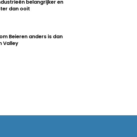
ndustrieën belangrijker en
ter dan ooit
m Beieren anders is dan
n Valley