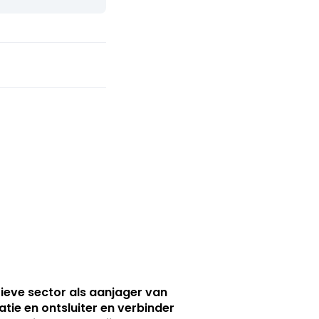
ieve sector als aanjager van
atie en ontsluiter en verbinder