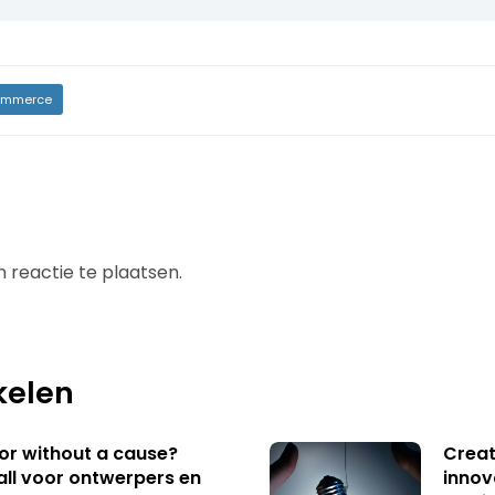
mmerce
 reactie te plaatsen.
kelen
 or without a cause?
Creat
ll voor ontwerpers en
innov