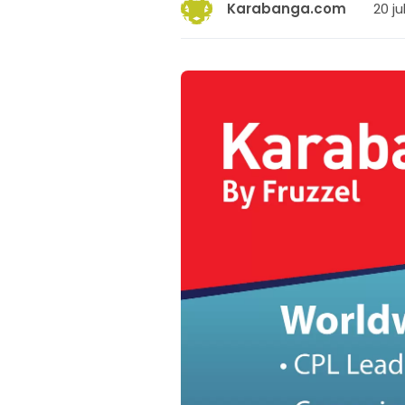
20 ju
Karabanga.com