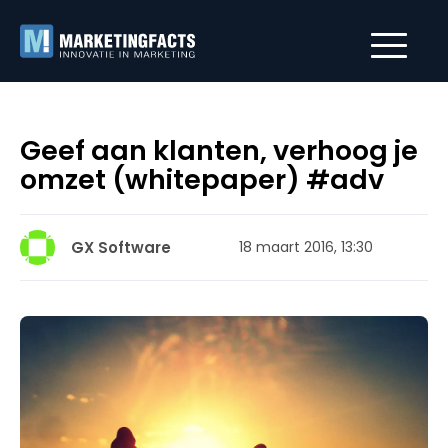
Geef aan klanten, verhoog je
omzet (whitepaper) #adv
GX Software
18 maart 2016, 13:30