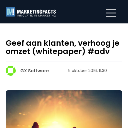
Geef aan klanten, verhoog je
omzet (whitepaper) #adv
GX Software
5 oktober 2016, 11:30