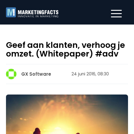
Geef aan klanten, verhoog je
omzet. (Whitepaper) #adv
GX Software
24 juni 2016, 08:30