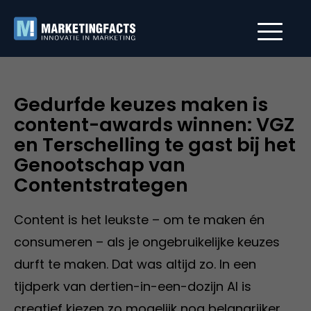
Gedurfde keuzes maken is
content-awards winnen: VGZ
en Terschelling te gast bij het
Genootschap van
Contentstrategen
Content is het leukste – om te maken én
consumeren – als je ongebruikelijke keuzes
durft te maken. Dat was altijd zo. In een
tijdperk van dertien-in-een-dozijn AI is
creatief kiezen zo mogelijk nog belangrijker.