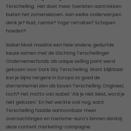
Terschelling. Het doel: meer toeristen aantrekken
buiten het zomerseizoen. Aan welke onderwerpen
denk je? Rust, ruimte? Yoga-retraites? Schapen
hoeden?
Isabel Mosk maakte een hele andere, gedurfde
keuze samen met de Stichting Terschellinger
Ondernemerfonds: als unique selling point werd
gekozen voor Dark Sky Terschelling. Want blijkbaar
kun je bijna nergens in Europa zo goed de
sterrenhemel zien als boven Terschelling. Origineel,
toch? Het motto van Isabel: ‘Als je niet kiest, word je
niet gekozen.’ En het werkte ook nog, want
Terschelling haalde aantoonbaar meer
overnachtingen en toerisme-euro’s binnen dankzij
deze content marketing-campagne.