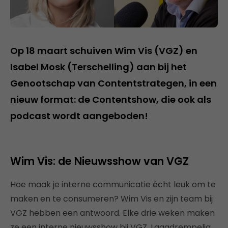
Op 18 maart schuiven Wim Vis (VGZ) en
Isabel Mosk (Terschelling) aan bij het
Genootschap van Contentstrategen, in een
nieuw format: de Contentshow, die ook als
podcast wordt aangeboden!
Wim Vis: de Nieuwsshow van VGZ
Hoe maak je interne communicatie écht leuk om te
maken en te consumeren? Wim Vis en zijn team bij
VGZ hebben een antwoord. Elke drie weken maken
ze een interne nieuwsshow bij VGZ. Laagdrempelig,