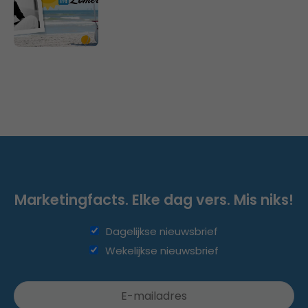
Marketingfacts. Elke dag vers. Mis niks!
Dagelijkse nieuwsbrief
Wekelijkse nieuwsbrief