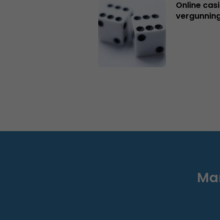
Online casi
vergunning
Mar