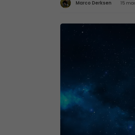
15 maa
Marco Derksen