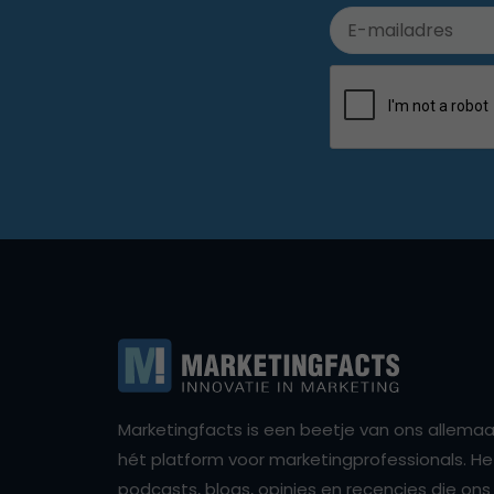
Marketingfacts is een beetje van ons allemaal,
hét platform voor marketingprofessionals. Het 
podcasts, blogs, opinies en recencies die o