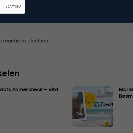
 reactie te plaatsen.
kelen
acts Zomercheck – Vita
Marke
Bosm