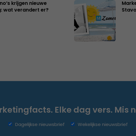
no’s krijgen nieuwe
Marke
: wat verandert er?
Stavo
ketingfacts. Elke dag vers. Mis n
Dagelijkse nieuwsbrief
Wekelijkse nieuwsbrief