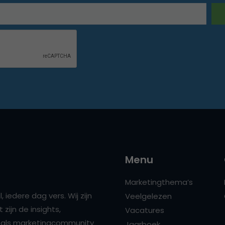
Menu
Marketingthema’s
 iedere dag vers. Wij zijn
Veelgelezen
zijn de insights,
Vacatures
ns als marketingcommunity
Jaarboek