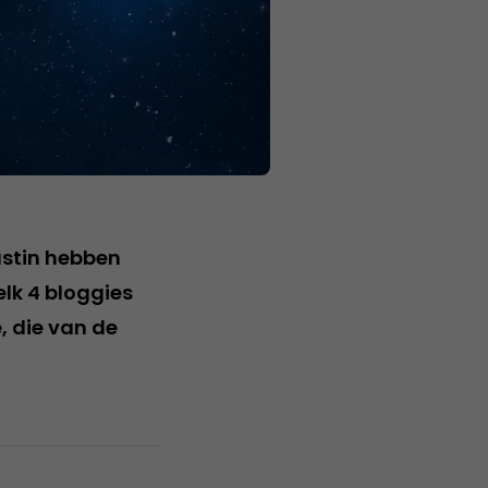
ustin hebben
lk 4 bloggies
, die van de