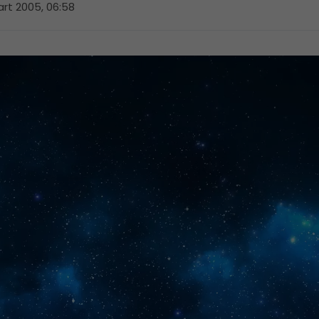
rt 2005, 06:58