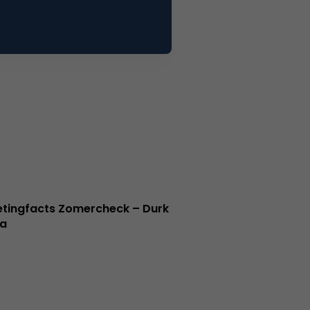
tingfacts Zomercheck – Durk
a