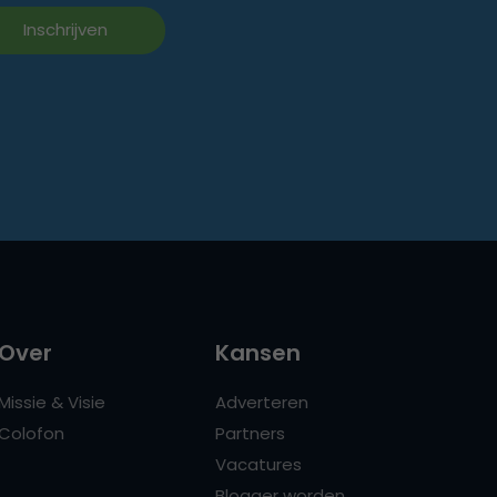
Over
Kansen
Missie & Visie
Adverteren
Colofon
Partners
Vacatures
Blogger worden