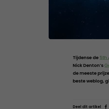
Tijdense de
5th
Nick Denton’s
G
de meeste prijz
beste weblog, g
Deel dit artikel