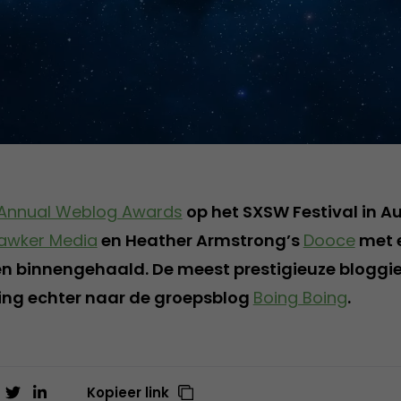
 Annual Weblog Awards
op het SXSW Festival in A
awker Media
en Heather Armstrong’s
Dooce
met e
en binnengehaald. De meest prestigieuze bloggie
ing echter naar de groepsblog
Boing Boing
.
Kopieer link