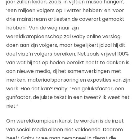
jaar zullen leiden, zoals ‘in vijftien musea hangen’,
‘een miljoen volgers op Twitter hebben’ en ‘voor
drie mainstream artiesten de coverart gemaakt
hebben’. Van de weg naar zijn
wereldkampioenschap zal Gaby online verslag
doen aan zijn volgers, maar tegelijkertijd zal hij dit
doel via z’n volgers bereiken. Net zoals vrijwel 100%
van wat hij tot op heden bereikt heeft te danken is
aan nieuwe media, zij het samenwerkingen met
merken, materiaalsponsoring en exposities van zijn
werk. Hoe dat kan? Gaby: “Een geluksfactor, een
gunfactor, de juiste tekst in een tweet? Ik weet het
niet.”
Om wereldkampioen kunst te worden is de inzet
van social media alleen niet voldoende. Daarom
heeft Gaby twee man personeel in dienst die