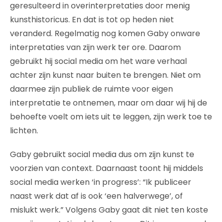
geresulteerd in overinterpretaties door menig
kunsthistoricus. En dat is tot op heden niet
veranderd. Regelmatig nog komen Gaby onware
interpretaties van zijn werk ter ore. Daarom
gebruikt hij social media om het ware verhaal
achter zijn kunst naar buiten te brengen. Niet om
daarmee zijn publiek de ruimte voor eigen
interpretatie te ontnemen, maar om daar wij hij de
behoefte voelt om iets uit te leggen, zijn werk toe te
lichten.
Gaby gebruikt social media dus om zijn kunst te
voorzien van context. Daarnaast toont hij middels
social media werken ‘in progress’: “Ik publiceer
naast werk dat af is ook ‘een halverwege’, of
mislukt werk.” Volgens Gaby gaat dit niet ten koste