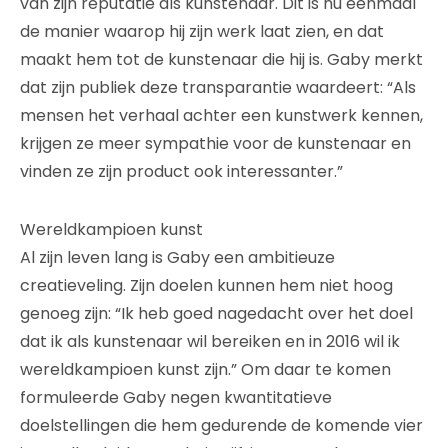
van zijn reputatie als kunstenaar. Dit is nu eenmaal
de manier waarop hij zijn werk laat zien, en dat
maakt hem tot de kunstenaar die hij is. Gaby merkt
dat zijn publiek deze transparantie waardeert: “Als
mensen het verhaal achter een kunstwerk kennen,
krijgen ze meer sympathie voor de kunstenaar en
vinden ze zijn product ook interessanter.”
Wereldkampioen kunst
Al zijn leven lang is Gaby een ambitieuze
creatieveling. Zijn doelen kunnen hem niet hoog
genoeg zijn: “Ik heb goed nagedacht over het doel
dat ik als kunstenaar wil bereiken en in 2016 wil ik
wereldkampioen kunst zijn.” Om daar te komen
formuleerde Gaby negen kwantitatieve
doelstellingen die hem gedurende de komende vier