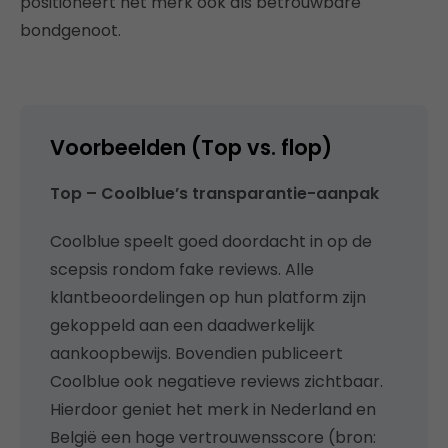
positioneert het merk ook als betrouwbare
bondgenoot.
Voorbeelden (Top vs. flop)
Top – Coolblue’s transparantie-aanpak
Coolblue speelt goed doordacht in op de
scepsis rondom fake reviews. Alle
klantbeoordelingen op hun platform zijn
gekoppeld aan een daadwerkelijk
aankoopbewijs. Bovendien publiceert
Coolblue ook negatieve reviews zichtbaar.
Hierdoor geniet het merk in Nederland en
België een hoge vertrouwensscore (bron: