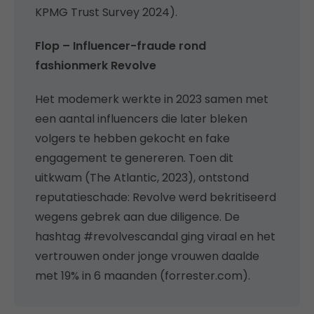
KPMG Trust Survey 2024).
Flop – Influencer-fraude rond
fashionmerk Revolve
Het modemerk werkte in 2023 samen met
een aantal influencers die later bleken
volgers te hebben gekocht en fake
engagement te genereren. Toen dit
uitkwam (The Atlantic, 2023), ontstond
reputatieschade: Revolve werd bekritiseerd
wegens gebrek aan due diligence. De
hashtag #revolvescandal ging viraal en het
vertrouwen onder jonge vrouwen daalde
met 19% in 6 maanden (forrester.com).