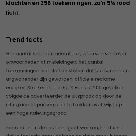
klachten en 256 toekenningen, zo’n 5% rood
licht.
Trend facts
Het aantal klachten neemt toe, waarvan veel over
onwaarheden of misleidingen, het aantal
toekenningen niet. Je kan stellen dat consumenten
argwanender zijn geworden, officiële reclame
eerlijker. Sterker nog: in 95 % van die 256 gevallen
volgde de adverteerder de uitspraak op door de
uiting aan te passen of in te trekken, wat wijst op
een hoge nalevingsgraad.
Iemand die in de reclame gaat werken, leert snel