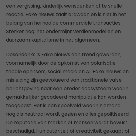
een vergissing, kinderlijk wensdenken of te snelle
reactie. Fake nieuws zaait argwaan en is niet in het
belang van herhaalde commerciële transacties.
Sterker nog: het ondermijnt verdienmodellen en
duurzaam kapitalisme in het algemeen.
Desondanks is Fake nieuws een trend geworden,
voornamelijk door de opkomst van polarisatie,
tribale ophitsers, social media en AI. Fake nieuws en
misleiding zijn geëvolueerd van traditionele valse
berichtgeving naar een breder ecosysteem waarin
gemakkelijker gecodeerd manipulatie kan worden
toegepast. Het is een speelveld waarin niemand
nog als neutraal wordt gezien en alles gepolitiseerd.
De reputatie van merken of mensen wordt bewust
beschadigd. Hun autoriteit of creativiteit gekaapt of