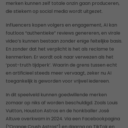
merken kunnen zelf totale onzin gaan produceren,
die stiekem op social media wordt uitgezet.
Influencers kopen volgers en engagement, AI kan
foutloos “authentieke” reviews genereren, en virale
video’s kunnen bestaan zonder enige feitelijke basis.
En zonder dat het verplicht is het als reclame te
kenmerken. Er wordt ook naar verwezen als het
‘post-truth tijdperk’. Waarin de grens tussen echt
en artificieel steeds meer vervaagt, zeker nu AI
toegankelijk is geworden voor vrijwel iedereen.
In dit speelveld kunnen goedwillende merken
zomaar op niks af worden beschuldigd. Zoals Louis
Vuitton, Houston Astros en de honkballer José
Altuve overkwam in 2024. Via een Facebookpagina
(“Orange Crush Astros”) en daarna op TikTok en