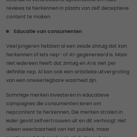
reviews te herkennen in plaats van zelf deceptieve
content te maken.
Educatie van consumenten
Veel jongeren hebben al een zesde zintuig dat kan
herkennen of iets nep- of AI-gegenereerd is. Maar
niet iedereen heeft dat zintuig en AI is niet per
definitie nep. AI kan ook een artistieke uitvergroting
van een onweerlegbare waarheid zijn.
Sommige merken investeren in educatieve
campagnes die consumenten leren om
nepcontent te herkennen. Die merken stralen in
ieder geval zelfvertrouwen uit en dit verhoogt niet
alleen weerbaarheid van het publiek, maar