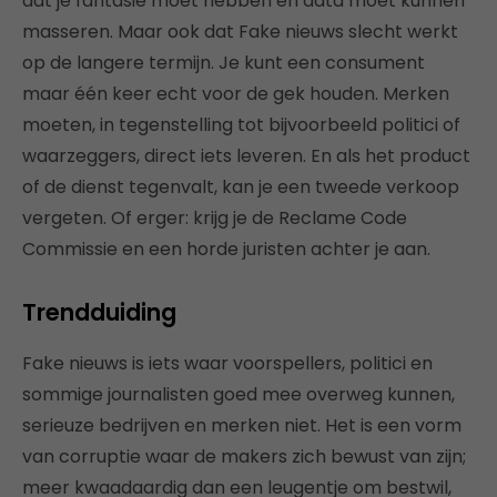
dat je fantasie moet hebben en data moet kunnen
masseren. Maar ook dat Fake nieuws slecht werkt
op de langere termijn. Je kunt een consument
maar één keer echt voor de gek houden. Merken
moeten, in tegenstelling tot bijvoorbeeld politici of
waarzeggers, direct iets leveren. En als het product
of de dienst tegenvalt, kan je een tweede verkoop
vergeten. Of erger: krijg je de Reclame Code
Commissie en een horde juristen achter je aan.
Trendduiding
Fake nieuws is iets waar voorspellers, politici en
sommige journalisten goed mee overweg kunnen,
serieuze bedrijven en merken niet. Het is een vorm
van corruptie waar de makers zich bewust van zijn;
meer kwaadaardig dan een leugentje om bestwil,