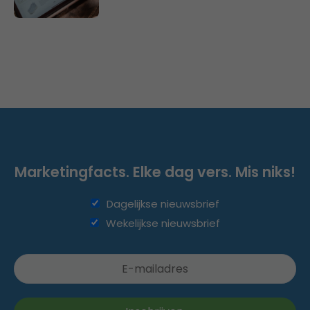
Marketingfacts. Elke dag vers. Mis niks!
Dagelijkse nieuwsbrief
Wekelijkse nieuwsbrief