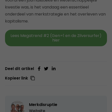
vooral een journalistieke en wetenschappelijke
kwestie was, is het vandaag een essentieel
onderdeel van merkstrategie en het overleven van
kapitalisme.
Lees Megatrend #2 (Gen=1 en de Zilversurfer)
hier
Deel dit artikel
Kopieer link
Merkdisruptie
Website