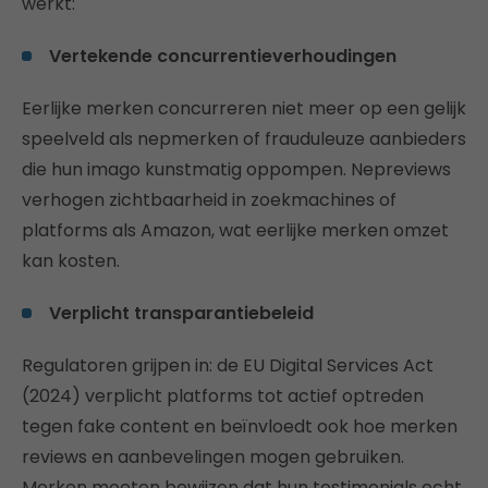
werkt:
Vertekende concurrentieverhoudingen
Eerlijke merken concurreren niet meer op een gelijk
speelveld als nepmerken of frauduleuze aanbieders
die hun imago kunstmatig oppompen. Nepreviews
verhogen zichtbaarheid in zoekmachines of
platforms als Amazon, wat eerlijke merken omzet
kan kosten.
Verplicht transparantiebeleid
Regulatoren grijpen in: de EU Digital Services Act
(2024) verplicht platforms tot actief optreden
tegen fake content en beïnvloedt ook hoe merken
reviews en aanbevelingen mogen gebruiken.
Merken moeten bewijzen dat hun testimonials echt