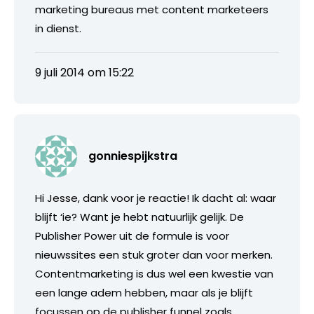
marketing bureaus met content marketeers
in dienst.
9 juli 2014 om 15:22
gonniespijkstra
Hi Jesse, dank voor je reactie! Ik dacht al: waar
blijft ‘ie? Want je hebt natuurlijk gelijk. De
Publisher Power uit de formule is voor
nieuwssites een stuk groter dan voor merken.
Contentmarketing is dus wel een kwestie van
een lange adem hebben, maar als je blijft
focussen op de publisher funnel zoals