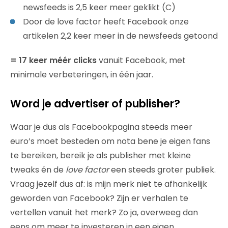
newsfeeds is 2,5 keer meer geklikt (C)
Door de love factor heeft Facebook onze
artikelen 2,2 keer meer in de newsfeeds getoond
= 17 keer méér clicks
vanuit Facebook, met
minimale verbeteringen, in één jaar.
Word je advertiser of publisher?
Waar je dus als Facebookpagina steeds meer
euro’s moet besteden om nota bene je eigen fans
te bereiken, bereik je als publisher met kleine
tweaks én de
love factor
een steeds groter publiek.
Vraag jezelf dus af: is mijn merk niet te afhankelijk
geworden van Facebook? Zijn er verhalen te
vertellen vanuit het merk? Zo ja, overweeg dan
eens om meer te investeren in een eigen