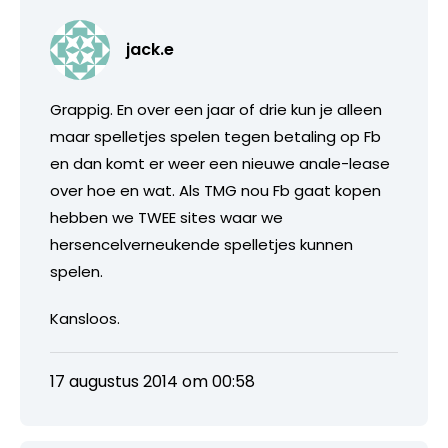
jack.e
Grappig. En over een jaar of drie kun je alleen
maar spelletjes spelen tegen betaling op Fb
en dan komt er weer een nieuwe anale-lease
over hoe en wat. Als TMG nou Fb gaat kopen
hebben we TWEE sites waar we
hersencelverneukende spelletjes kunnen
spelen.
Kansloos.
17 augustus 2014 om 00:58