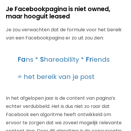
Je Facebookpagina is niet owned,
maar hooguit leased
Je zou verwachten dat de formule voor het bereik
van een Facebookpagina er zo uit zou zien:
Fa
ns *
S
hareability *
Fr
iends
= het bereik van je post
In het afgelopen jaar is de content van pagina’s
echter verdubbeld. Het is dus niet zo raar dat
Facebook een algoritme heeft ontwikkeld om
ervoor te zorgen dat we zoveel mogelijk relevante
content zien. Door dit algoritme is de concurrentie