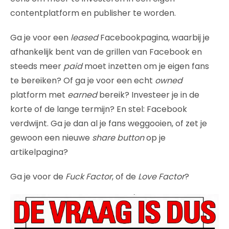
contentplatform en publisher te worden.
Ga je voor een
leased
Facebookpagina, waarbij je
afhankelijk bent van de grillen van Facebook en
steeds meer
paid
moet inzetten om je eigen fans
te bereiken? Of ga je voor een echt
owned
platform met
earned
bereik? Investeer je in de
korte of de lange termijn? En stel: Facebook
verdwijnt. Ga je dan al je fans weggooien, of zet je
gewoon een nieuwe
share button
op je
artikelpagina?
Ga je voor de
Fuck Factor
, of de
Love Factor
?