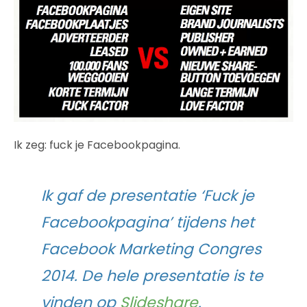
Ik zeg: fuck je Facebookpagina.
Ik gaf de presentatie ‘Fuck je
Facebookpagina’ tijdens het
Facebook Marketing Congres
2014. De hele presentatie is te
vinden op
Slideshare
.