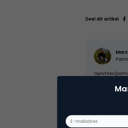
Deel dit artikel
Marc
Partn
Oprichter/partn
VPRO, Bestuur Lu
Mar
Categorie
Me