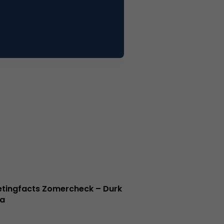
tingfacts Zomercheck – Durk
a