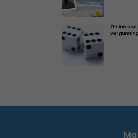
Online casi
vergunning
Mar