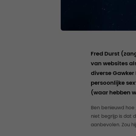
Fred Durst (zang
van websites al
diverse Gawker 
persoonlijke se
(waar hebben w
Ben benieuwd hoe
niet begrijp is dat
aanbevolen. Zou hi