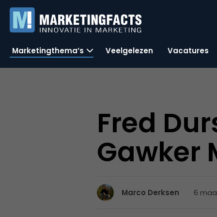
Marketingthema’s
Veelgelezen
Vacatures
Fred Dur
Gawker 
6 maar
Marco Derksen