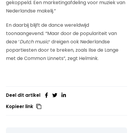
gekoppeld. Een marketingafdeling voor muziek van
Nederlandse makelij.”
En daarbij blijft de dance wereldwijd
toonaangevend. “Maar door de populariteit van
deze ‘
Dutch music
‘ dreigen ook Nederlandse
popartiesten door te breken, zoals Ilse de Lange
met de Common Linnets”, zegt Helmink.
Deel dit artikel
Kopieer link