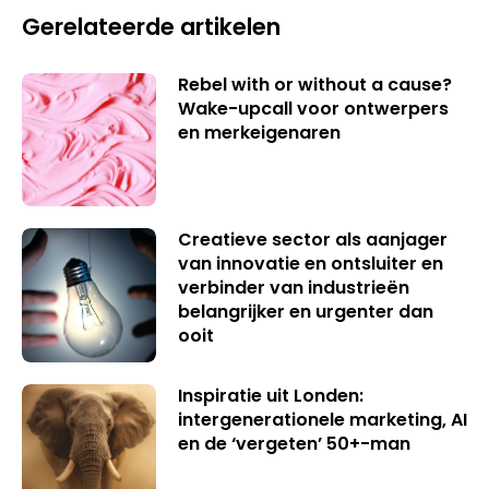
Gerelateerde artikelen
Rebel with or without a cause?
Wake-upcall voor ontwerpers
en merkeigenaren
Creatieve sector als aanjager
van innovatie en ontsluiter en
verbinder van industrieën
belangrijker en urgenter dan
ooit
Inspiratie uit Londen:
intergenerationele marketing, AI
en de ‘vergeten’ 50+-man