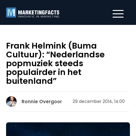
Frank Helmink (Buma
Cultuur): “Nederlandse
popmuziek steeds
populairder in het
buitenland”
Ronnie Overgoor
29 december 2014, 14:00