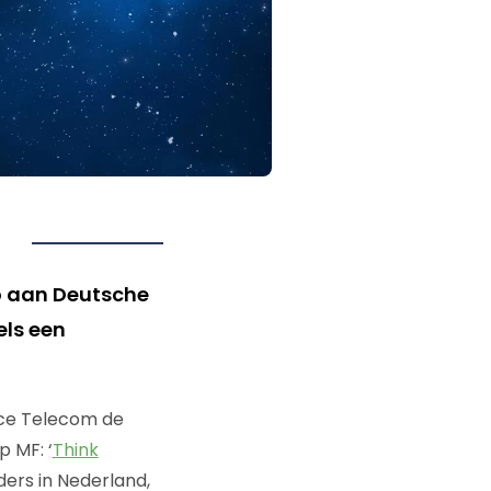
ro aan Deutsche
ls een
ce Telecom de
 MF: ‘
Think
ers in Nederland,