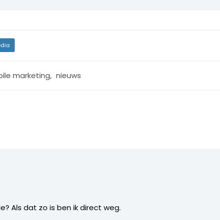
dia
ile marketing
,
nieuws
 Als dat zo is ben ik direct weg.