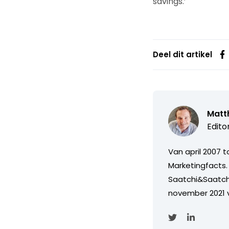
savings.’
Deel dit artikel
Matth
Edito
Van april 2007 
Marketingfacts. 
Saatchi&Saatch
november 2021 