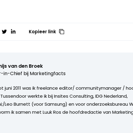
Kopieer link
ijs van den Broek
r-in-Chief bij
Marketingfacts
tot juni 2011 was ik freelance editor/ communitymanager / ho
Tussendoor werkte ik bij Insites Consulting, IDG Nederland,
i;/Leo Burnett (voor Samsung) en voor onderzoeksbureau W
vorm ik samen met Luuk Ros de hoofdredactie van Marketing