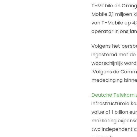
T-Mobile en Orang
Mobile 2,1 miljoen
van T-Mobile op 4,
operator in ons land
Volgens het persb
ingestemd met de 
waarschijnlijk wor
‘Volgens de Commis
mededinging binne
Deutche Telekom 
infrastructurele ko
value of 1 billion
marketing expenses
two independent co