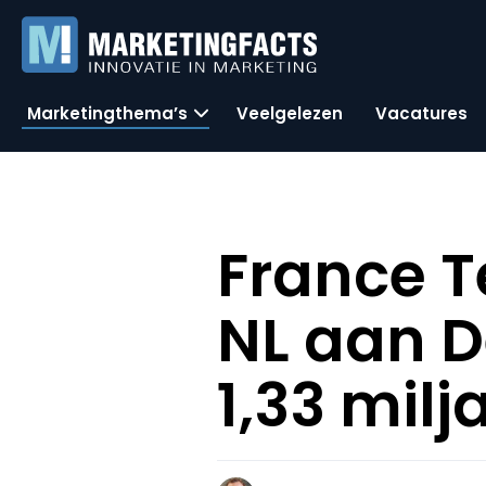
Marketingthema’s
Veelgelezen
Vacatures
France 
NL aan D
1,33 milj