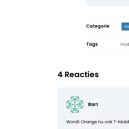
Categorie
Me
Tags
mob
4 Reacties
Bart
Wordt Orange nu ook T-Mobile?