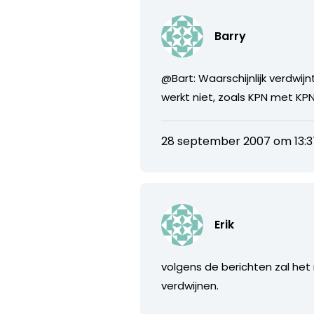
Barry
@Bart: Waarschijnlijk verdw
werkt niet, zoals KPN met KPN
28 september 2007 om 13:3
Erik
volgens de berichten zal het 
verdwijnen.