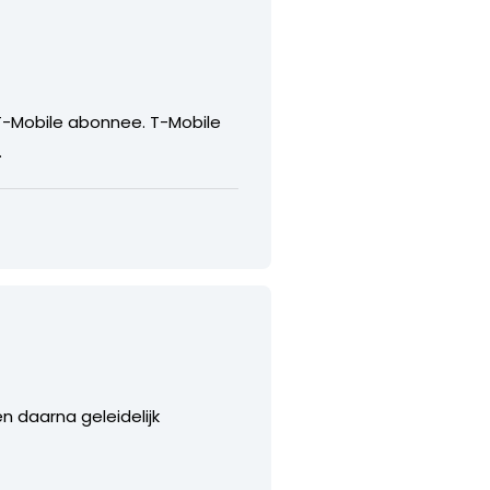
T-Mobile abonnee. T-Mobile
.
n daarna geleidelijk