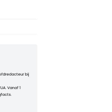
ofdredacteur bij
UA. Vanaf 1
facts.