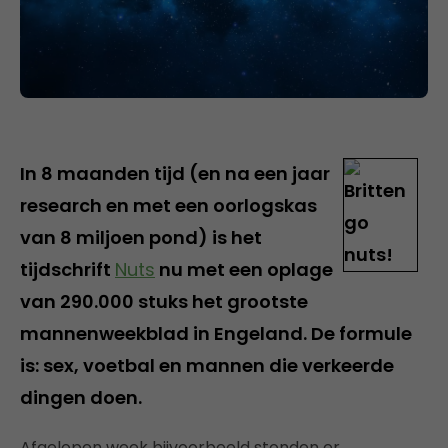
In 8 maanden tijd (en na een jaar
research en met een oorlogskas
van 8 miljoen pond) is het
tijdschrift
Nuts
nu met een oplage
van 290.000 stuks het grootste
mannenweekblad in Engeland. De formule
is: sex, voetbal en mannen die verkeerde
dingen doen.
Afgelopen week bijvoorbeeld stonden er