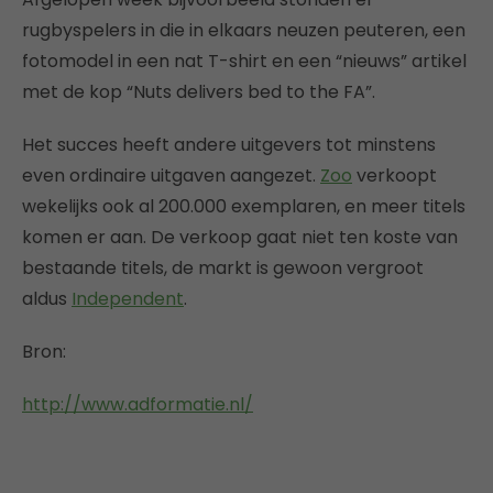
rugbyspelers in die in elkaars neuzen peuteren, een
fotomodel in een nat T-shirt en een “nieuws” artikel
met de kop “Nuts delivers bed to the FA”.
Het succes heeft andere uitgevers tot minstens
even ordinaire uitgaven aangezet.
Zoo
verkoopt
wekelijks ook al 200.000 exemplaren, en meer titels
komen er aan. De verkoop gaat niet ten koste van
bestaande titels, de markt is gewoon vergroot
aldus
Independent
.
Bron:
http://www.adformatie.nl/