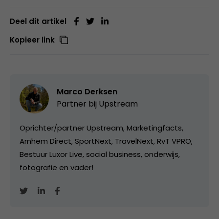
Deel dit artikel
Kopieer link
Marco Derksen
Partner bij
Upstream
Oprichter/partner Upstream, Marketingfacts,
Arnhem Direct, SportNext, TravelNext, RvT VPRO,
Bestuur Luxor Live, social business, onderwijs,
fotografie en vader!