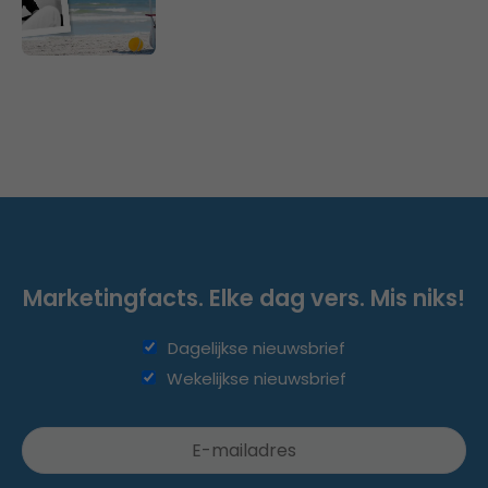
Marketingfacts. Elke dag vers. Mis niks!
Dagelijkse nieuwsbrief
Wekelijkse nieuwsbrief