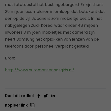
met fototoestel het best ingeburgerd. Er zijn thans
25 miljoen exemplaren in omloop, dat betekent dat
een op de vijf Japaners zo’n mobieltje bezit. In het
nabijgelegen Zuid-Korea, waar onder 48 miljoen
inwoners 3 miljoen mobieltjes met camera zijn,
heeft Samsung het afplakken van lenzen van de
telefoons door personeel verplicht gesteld.
Bron:
http://www.automatiseringsgids.nl/
Deel dit artikel
Kopieer link