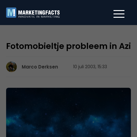
Fotomobieltje probleem in Azi
Marco Derksen
10 juli 2003, 15:33