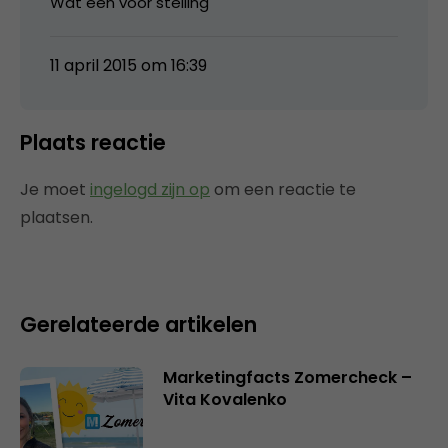
Wat een voor stelling
11 april 2015 om 16:39
Plaats reactie
Je moet
ingelogd zijn op
om een reactie te
plaatsen.
Gerelateerde artikelen
Marketingfacts Zomercheck –
Vita Kovalenko