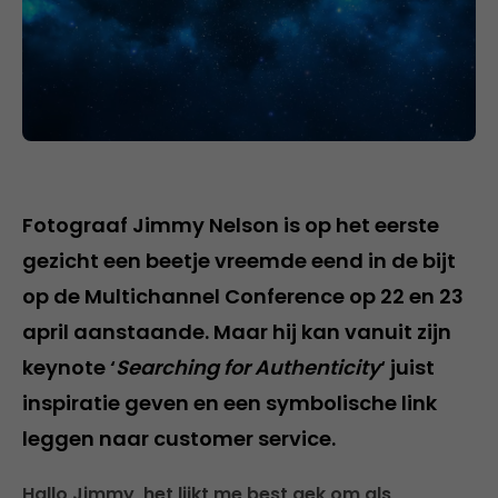
Fotograaf Jimmy Nelson is op het eerste
gezicht een beetje vreemde eend in de bijt
op de Multichannel Conference op 22 en 23
april aanstaande. Maar hij kan vanuit zijn
keynote ‘
Searching for Authenticity
‘ juist
inspiratie geven en een symbolische link
leggen naar customer service.
Hallo Jimmy, het lijkt me best gek om als