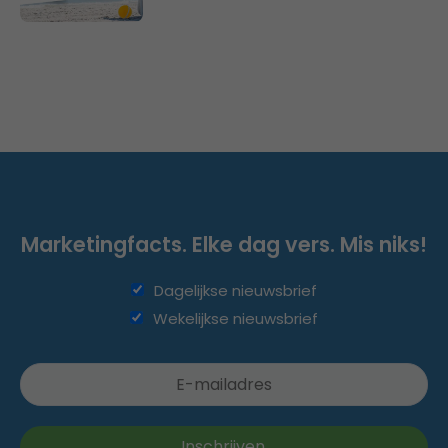
Marketingfacts. Elke dag vers. Mis niks!
Dagelijkse nieuwsbrief
Wekelijkse nieuwsbrief