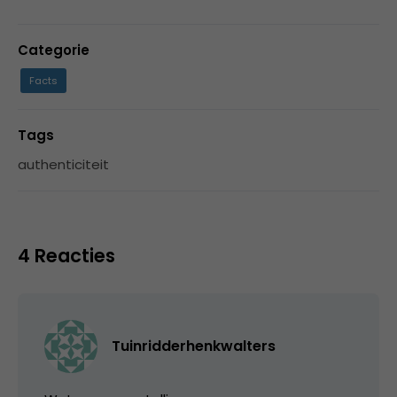
Categorie
Facts
Tags
authenticiteit
4 Reacties
Tuinridderhenkwalters