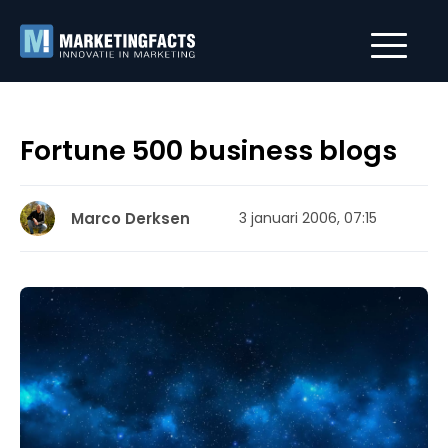
Fortune 500 business blogs
Marco Derksen
3 januari 2006, 07:15