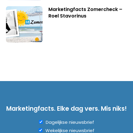
Marketingfacts Zomercheck –
Roel Stavorinus
Marketingfacts. Elke dag vers. Mis niks!
Dagelijkse nieuwsbrief
Wekelijkse nieuwsbrief