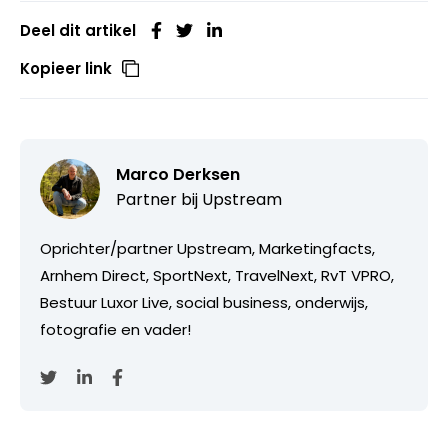
Deel dit artikel
Kopieer link
Marco Derksen
Partner bij
Upstream
Oprichter/partner Upstream, Marketingfacts,
Arnhem Direct, SportNext, TravelNext, RvT VPRO,
Bestuur Luxor Live, social business, onderwijs,
fotografie en vader!