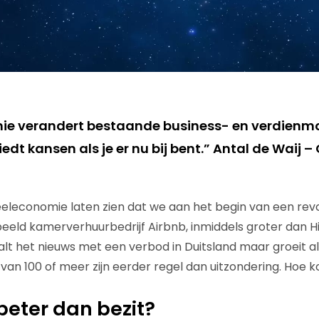
ie verandert bestaande business- en verdienm
edt kansen als je er nu bij bent.” Antal de Waij – 
deeleconomie laten zien dat we aan het begin van een revol
eeld kamerverhuurbedrijf Airbnb, inmiddels groter dan Hi
alt het nieuws met een verbod in Duitsland maar groeit al
an 100 of meer zijn eerder regel dan uitzondering. Hoe 
 beter dan bezit?