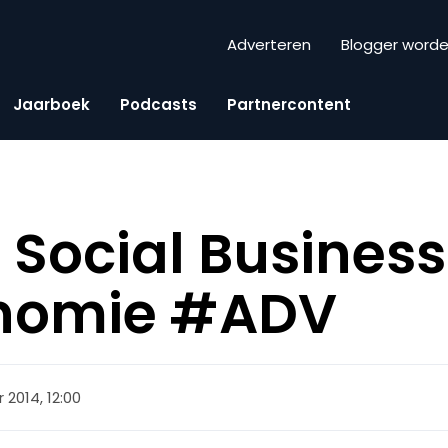
Adverteren
Blogger word
Jaarboek
Podcasts
Partnercontent
 Social Business
nomie #ADV
2014, 12:00