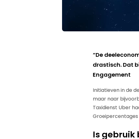
“De deeleconom
drastisch. Dat bi
Engagement
Initiatieven in de 
maar naar bijvoorb
Taxidienst Uber ha
Groeipercentages v
Is gebruik