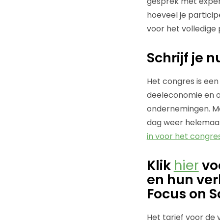
gesprek met expert
hoeveel je particip
voor het volledig
Schrijf je
Het congres is een 
deeleconomie en o
ondernemingen. Mel
dag weer helemaal
in voor het congres
Klik
hier
vo
en hun ver
Focus on S
Het tarief voor de