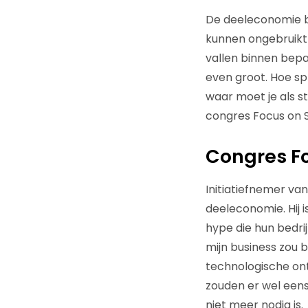
De deeleconomie bi
kunnen ongebruikt 
vallen binnen bepa
even groot. Hoe sp
waar moet je als s
congres Focus on S
Congres Fo
Initiatiefnemer van
deeleconomie. Hij 
hype die hun bedrijf
mijn business zou 
technologische on
zouden er wel een
niet meer nodig is.