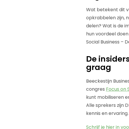
Wat betekent dit v
opkrabbelen zijn, 
delen? Wat is de 
hun voordeel doen 
Social Business – 
De insider
graag
Beeckestijn Busine
congres
Focus on 
kunt mobiliseren en
Alle sprekers zijn
kennis en ervaring.
Schrijf je hier in 