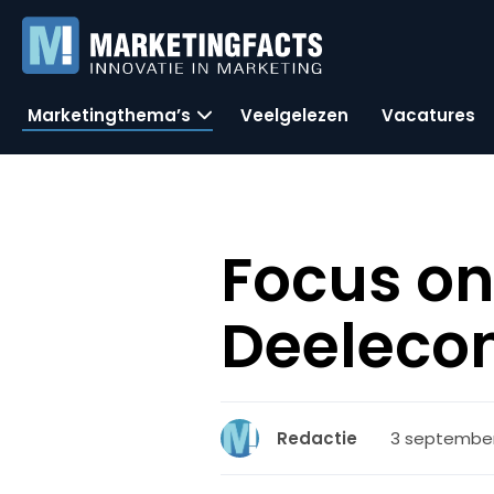
Marketingthema’s
Veelgelezen
Vacatures
Focus on
Deeleco
3 september 
Redactie