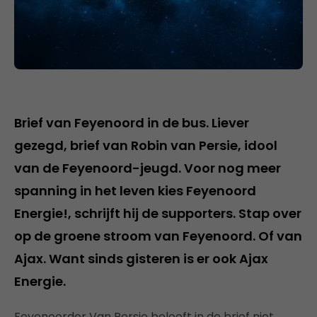
Brief van Feyenoord in de bus. Liever
gezegd, brief van Robin van Persie, idool
van de Feyenoord-jeugd. Voor nog meer
spanning in het leven kies Feyenoord
Energie!, schrijft hij de supporters. Stap over
op de groene stroom van Feyenoord. Of van
Ajax. Want sinds gisteren is er ook Ajax
Energie.
Feyenoorder Van Persie belooft in de brief niet