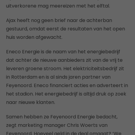
uitverkorene mag meereizen met het elftal.
Ajax heeft nog geen brief naar de achterban
gestuurd, omdat eerst de resultaten van het open
huis worden afgewacht.
Eneco Energie is de naam van het energiebedrijf
dat achter de nieuwe aanbieders zit van de vrij te
leveren groene stroom. Het elektriciteitsbedrijf zit
in Rotterdam en is al sinds jaren partner van
Feyenoord. Eneco financiert acties en adverteert in
het stadion. Het energiebedrijf is altijd druk op zoek
naar nieuwe klanten.
Samen hebben ze Feyenoord Energie bedacht,
zegt marketing manager Chris Woerts van
Feyenoord. Hoeveel geld in de deal omgaat? ‘We