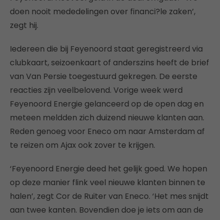
doen nooit mededelingen over financi?le zaken’,
zegt hij.
Iedereen die bij Feyenoord staat geregistreerd via
clubkaart, seizoenkaart of anderszins heeft de brief
van Van Persie toegestuurd gekregen. De eerste
reacties zijn veelbelovend. Vorige week werd
Feyenoord Energie gelanceerd op de open dag en
meteen meldden zich duizend nieuwe klanten aan.
Reden genoeg voor Eneco om naar Amsterdam af
te reizen om Ajax ook zover te krijgen.
‘Feyenoord Energie deed het gelijk goed. We hopen
op deze manier flink veel nieuwe klanten binnen te
halen’, zegt Cor de Ruiter van Eneco. ‘Het mes snijdt
aan twee kanten. Bovendien doe je iets om aan de