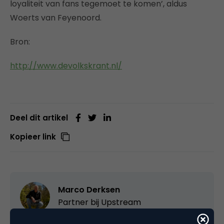
loyaliteit van fans tegemoet te komen’, aldus
Woerts van Feyenoord.
Bron:
http://www.devolkskrant.nl/
Deel dit artikel
Kopieer link
Marco Derksen
Partner bij
Upstream