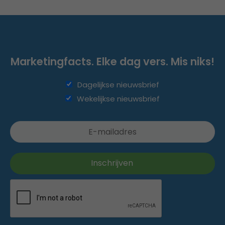
Marketingfacts. Elke dag vers. Mis niks!
Dagelijkse nieuwsbrief
Wekelijkse nieuwsbrief