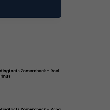
tingfacts Zomercheck – Roel
rinus
tingfacts Zomercheck – Wing