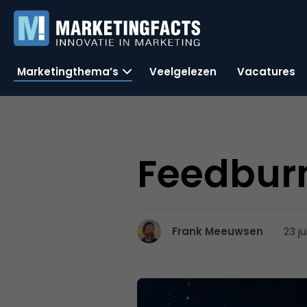
Marketingthema’s
Veelgelezen
Vacatures
Feedburn
23 ju
Frank Meeuwsen