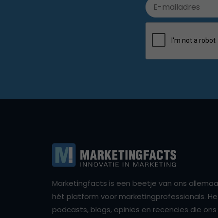
Marketingfacts is een beetje van ons allemaal,
hét platform voor marketingprofessionals. Het 
podcasts, blogs, opinies en recencies die o