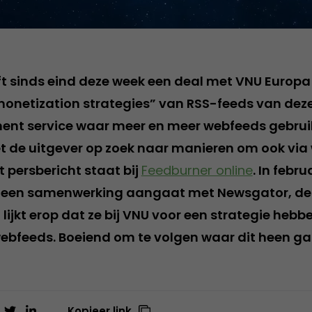
t sinds eind deze week een deal met VNU Europa
onetization strategies” van RSS-feeds van deze
t service waar meer en meer webfeeds gebrui
 de uitgever op zoek naar manieren om ook via
t persbericht staat bij
Feedburner online
. In febr
 een samenwerking aangaat met Newsgator, de
lijkt erop dat ze bij VNU voor een strategie heb
webfeeds. Boeiend om te volgen waar dit heen ga
Kopieer link