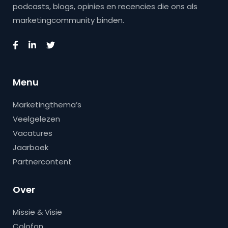
podcasts, blogs, opinies en recencies die ons als
marketingcommunity binden.
Menu
Marketingthema’s
Veelgelezen
Vacatures
Jaarboek
Partnercontent
Over
Missie & Visie
Colofon