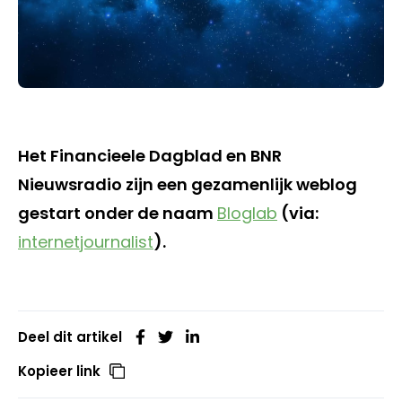
Het Financieele Dagblad en BNR
Nieuwsradio zijn een gezamenlijk weblog
gestart onder de naam
Bloglab
(via:
internetjournalist
).
Deel dit artikel
Kopieer link