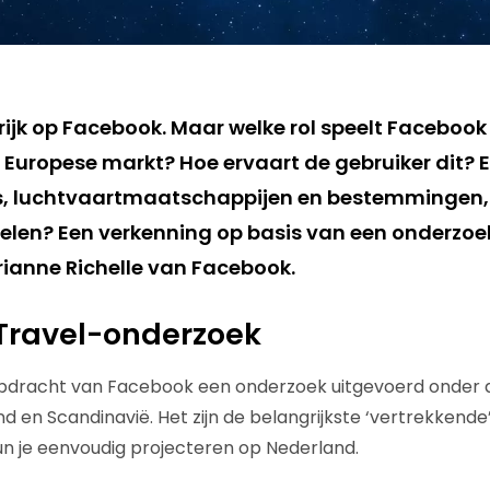
rijk op Facebook. Maar welke rol speelt Facebook
e Europese markt? Hoe ervaart de gebruiker dit?
es, luchtvaartmaatschappijen en bestemmingen,
pelen? Een verkenning op basis van een onderzoe
ianne Richelle van Facebook.
Travel-onderzoek
opdracht van Facebook een onderzoek uitgevoerd onder d
nd en Scandinavië. Het zijn de belangrijkste ‘vertrekkende
un je eenvoudig projecteren op Nederland.