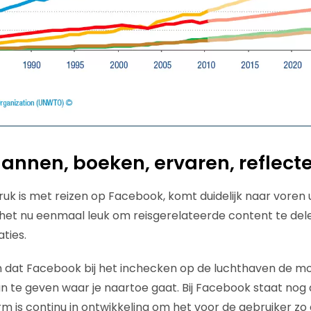
annen, boeken, ervaren, reflect
ruk is met reizen op Facebook, komt duidelijk naar voren 
het nu eenmaal leuk om reisgerelateerde content te del
aties.
n dat Facebook bij het inchecken op de luchthaven de mo
te geven waar je naartoe gaat. Bij Facebook staat nog a
rm is continu in ontwikkeling om het voor de gebruiker 