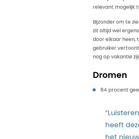
relevant mogelijk 
Bijzonder om te zie
zit altijd wel erge
door elkaar heen, 
gebruiker vertoont
nog op vakantie zi
Dromen
84 procent geef
“Luistere
heeft dez
het nieuw