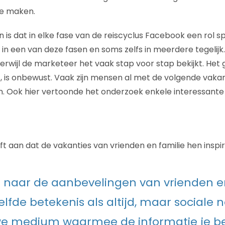
te maken.
n is dat in elke fase van de reiscyclus Facebook een rol s
ns in een van deze fasen en soms zelfs in meerdere tegelij
terwijl de marketeer het vaak stap voor stap bekijkt. Het
, is onbewust. Vaak zijn mensen al met de volgende vakant
jn. Ook hier vertoonde het onderzoek enkele interessante 
t aan dat de vakanties van vrienden en familie hen inspi
n naar de aanbevelingen van vrienden e
elfde betekenis als altijd, maar sociale 
e medium waarmee de informatie je ber