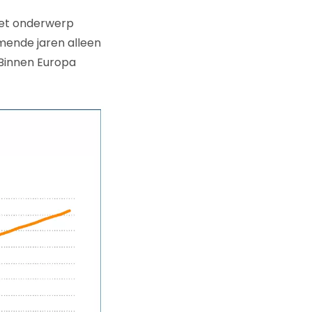
het onderwerp
mende jaren alleen
 Binnen Europa