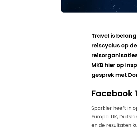
Travel is belang
reiscyclus op d
reisorganisati
MKB hier op ins
gesprek met Dor
Facebook 
Sparkler heeft in 
Europa: UK, Duitsla
en de resultaten k