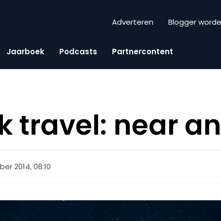
Adverteren
Blogger word
Jaarboek
Podcasts
Partnercontent
 travel: near a
er 2014, 08:10