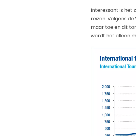
Interessant is het
reizen. Volgens d
maar toe en dit to
wordt het alleen m