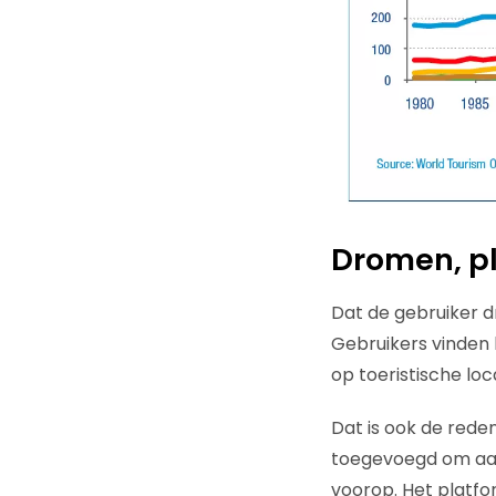
Dromen, pl
Dat de gebruiker d
Gebruikers vinden 
op toeristische loc
Dat is ook de rede
toegevoegd om aan 
voorop. Het platfo