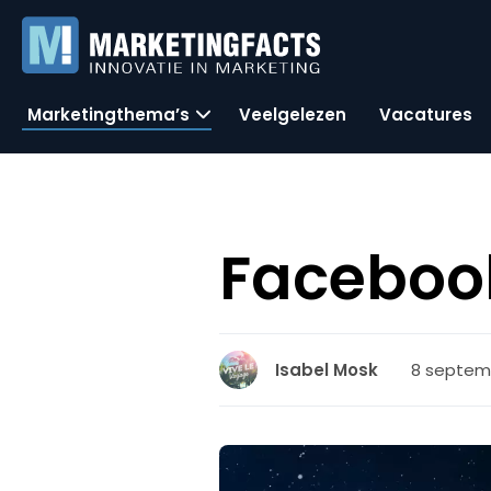
Marketingthema’s
Veelgelezen
Vacatures
Facebook
8 septemb
Isabel Mosk