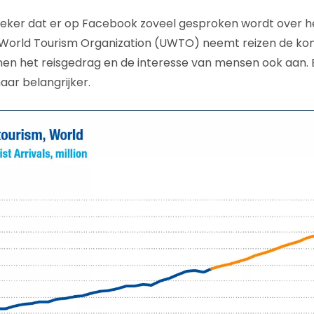
 zeker dat er op Facebook zoveel gesproken wordt over 
e World Tourism Organization (UWTO) neemt reizen de ko
nen het reisgedrag en de interesse van mensen ook aan.
aar belangrijker.