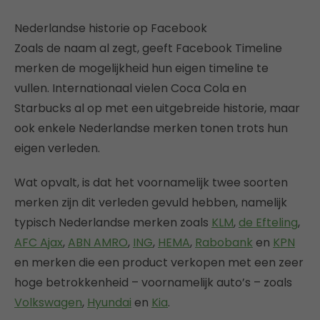
Nederlandse historie op Facebook
Zoals de naam al zegt, geeft Facebook Timeline
merken de mogelijkheid hun eigen timeline te
vullen. Internationaal vielen Coca Cola en
Starbucks al op met een uitgebreide historie, maar
ook enkele Nederlandse merken tonen trots hun
eigen verleden.
Wat opvalt, is dat het voornamelijk twee soorten
merken zijn dit verleden gevuld hebben, namelijk
typisch Nederlandse merken zoals
KLM
,
de Efteling
,
AFC Ajax
,
ABN AMRO
,
ING
,
HEMA
,
Rabobank
en
KPN
en merken die een product verkopen met een zeer
hoge betrokkenheid – voornamelijk auto’s – zoals
Volkswagen
,
Hyundai
en
Kia
.