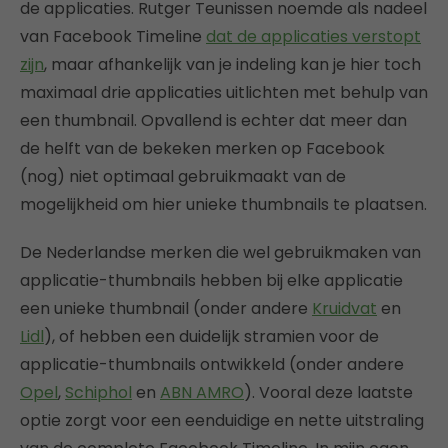
de applicaties. Rutger Teunissen noemde als nadeel
van Facebook Timeline
dat de applicaties verstopt
zijn
, maar afhankelijk van je indeling kan je hier toch
maximaal drie applicaties uitlichten met behulp van
een thumbnail. Opvallend is echter dat meer dan
de helft van de bekeken merken op Facebook
(nog) niet optimaal gebruikmaakt van de
mogelijkheid om hier unieke thumbnails te plaatsen.
De Nederlandse merken die wel gebruikmaken van
applicatie-thumbnails hebben bij elke applicatie
een unieke thumbnail (onder andere
Kruidvat
en
Lidl
), of hebben een duidelijk stramien voor de
applicatie-thumbnails ontwikkeld (onder andere
Opel
,
Schiphol
en
ABN AMRO
). Vooral deze laatste
optie zorgt voor een eenduidige en nette uitstraling