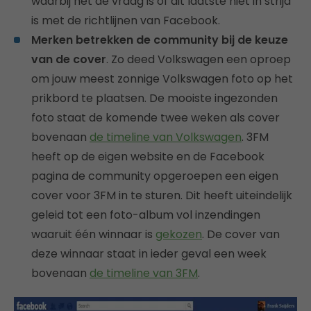
waarbij het de vraag is of dit laatste niet in strijd
is met de richtlijnen van Facebook.
Merken betrekken de community bij de keuze
van de cover
. Zo deed Volkswagen een oproep
om jouw meest zonnige Volkswagen foto op het
prikbord te plaatsen. De mooiste ingezonden
foto staat de komende twee weken als cover
bovenaan
de timeline van Volkswagen
. 3FM
heeft op de eigen website en de Facebook
pagina de community opgeroepen een eigen
cover voor 3FM in te sturen. Dit heeft uiteindelijk
geleid tot een foto-album vol inzendingen
waaruit één winnaar is
gekozen
. De cover van
deze winnaar staat in ieder geval een week
bovenaan
de timeline van 3FM
.