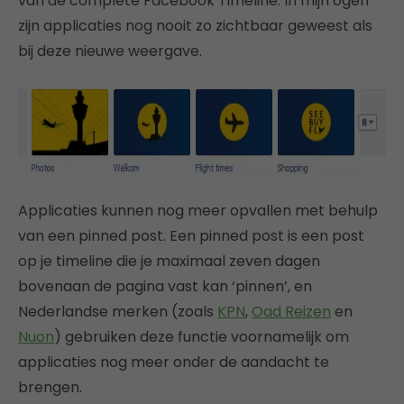
van de complete Facebook Timeline. In mijn ogen
zijn applicaties nog nooit zo zichtbaar geweest als
bij deze nieuwe weergave.
Applicaties kunnen nog meer opvallen met behulp
van een pinned post. Een pinned post is een post
op je timeline die je maximaal zeven dagen
bovenaan de pagina vast kan ‘pinnen’, en
Nederlandse merken (zoals
KPN
,
Oad Reizen
en
Nuon
) gebruiken deze functie voornamelijk om
applicaties nog meer onder de aandacht te
brengen.