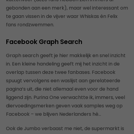
gebonden aan een merk), maar wel interessant om
te gaan vissen in de vijver waar Whiskas én Felix
fans rondzwemmen.
Facebook Graph Search
Graph search geeft je hier makkelijk en snel inzicht
in. Een kleine handeling geeft mij het inzicht in de
overlap tussen deze twee fanbases. Facebook
spuugt vervolgens een waslijst aan gerelateerde
pagina’s uit, die niet allemaal even voor de hand
liggend zijn. Purina One verwachtte ik, immers, veel
diervoedingsmerken geven vaak samples weg op
Facebook – we blijven Nederlanders hè…
Ook de Jumbo verbaast me niet, de supermarkt is