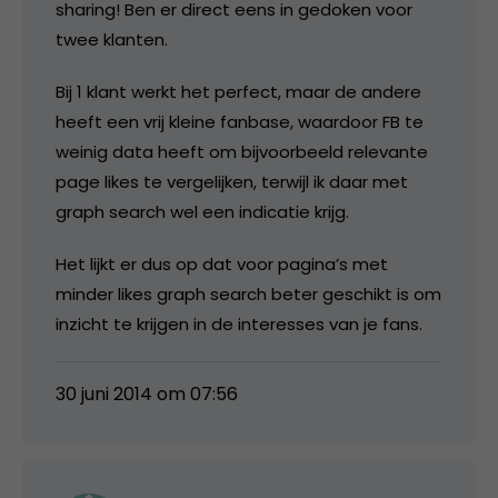
sharing! Ben er direct eens in gedoken voor
twee klanten.
Bij 1 klant werkt het perfect, maar de andere
heeft een vrij kleine fanbase, waardoor FB te
weinig data heeft om bijvoorbeeld relevante
page likes te vergelijken, terwijl ik daar met
graph search wel een indicatie krijg.
Het lijkt er dus op dat voor pagina’s met
minder likes graph search beter geschikt is om
inzicht te krijgen in de interesses van je fans.
30 juni 2014 om 07:56