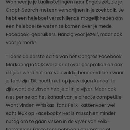
Wanneer je je taalinstellingen naar Engels zet, zie je
Graph Search meteen verschijnen in je zoekbalk. Je
hebt een heleboel verschillende mogelijkheden om
een heleboel te weten te komen over je mede-
Facebook-gebruikers. Handig voor jezelf, maar ook
voor je merk!
Tijdens de eerste editie van het Congres Facebook
Marketing in 2013 werd er al over gesproken en ook
dit jaar werd het ook veelvuldig benoemd: ben waar
je fans zijn. Dit hoeft niet op jouw eigen kanaal te
zijn, want die vissen heb je al in je vijver. Maar ook
niet per se op het kanaal van je directe competitie.
Want vinden Whiskas-fans Felix-kattenvoer wel
echt leuk op Facebook? Het is misschien minder
nuttig om te gaan vissen in de vijver van Felix-
kattenvoer (deze fans hebben zich immers al