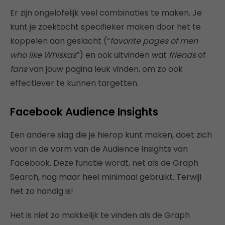
Er zijn ongelofelijk veel combinaties te maken. Je
kunt je zoektocht specifieker maken door het te
koppelen aan geslacht (“
favorite pages of men
who like Whiskas
”) en ook uitvinden wat
friends
of
fans
van jouw pagina leuk vinden, om zo ook
effectiever te kunnen targetten.
Facebook Audience Insights
Een andere slag die je hierop kunt maken, doet zich
voor in de vorm van de Audience Insights van
Facebook. Deze functie wordt, net als de Graph
Search, nog maar heel minimaal gebruikt. Terwijl
het zo handig is!
Het is niet zo makkelijk te vinden als de Graph