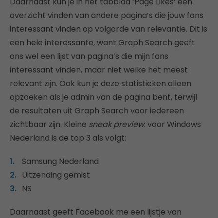
Daarnaast kun je in het tabblad ‘Page Likes’ een
overzicht vinden van andere pagina’s die jouw fans
interessant vinden op volgorde van relevantie. Dit is
een hele interessante, want Graph Search geeft
ons wel een lijst van pagina’s die mijn fans
interessant vinden, maar niet welke het meest
relevant zijn. Ook kun je deze statistieken alleen
opzoeken als je admin van de pagina bent, terwijl
de resultaten uit Graph Search voor iedereen
zichtbaar zijn. Kleine
sneak preview
: voor Windows
Nederland is de top 3 als volgt:
Samsung Nederland
Uitzending gemist
NS
Daarnaast geeft Facebook me een lijstje van