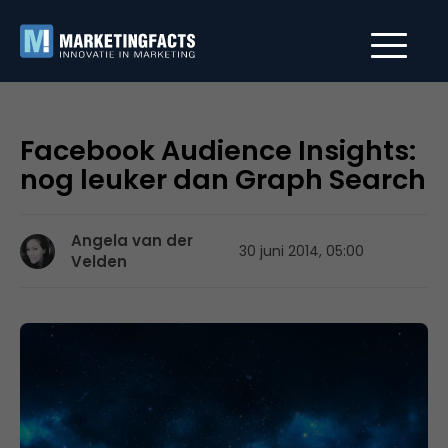
Facebook Audience Insights:
nog leuker dan Graph Search
Angela van der
30 juni 2014, 05:00
Velden