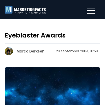
Eyeblaster Awards
Marco Derksen
28 september 2004, 18:58