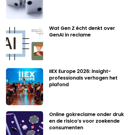
Wat Gen Z écht denkt over
GenAI in reclame
IIEX Europe 2026: insight-
professionals verhogen het
plafond
Online gokreclame onder druk
en de risico’s voor zoekende
consumenten