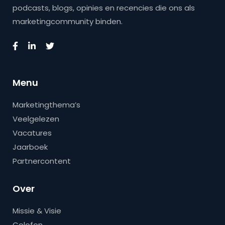
podcasts, blogs, opinies en recencies die ons als
marketingcommunity binden.
Menu
Marketingthema’s
Veelgelezen
Vacatures
Jaarboek
Partnercontent
Over
Missie & Visie
Colofon