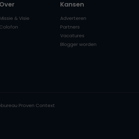
Over
Kansen
Missie & Visie
Adverteren
Colofon
Partners
Vacatures
Blogger worden
bureau Proven Context