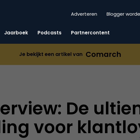
Adverteren
Blogger word
Jaarboek
Podcasts
Partnercontent
Comarch
Je bekijkt een artikel van
terview: De ulti
ing voor klantloy