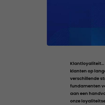
Klantloyaliteit…
klanten op lang
verschillende st
fundamenten va
aan een handvol 
onze loyaliteits