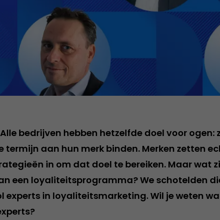
 Alle bedrijven hebben hetzelfde doel voor ogen: 
e termijn aan hun merk binden. Merken zetten ech
rategieën in om dat doel te bereiken. Maar wat z
n een loyaliteitsprogramma? We schotelden di
experts in loyaliteitsmarketing. Wil je weten wat
experts?