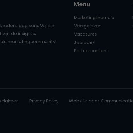
Menu
Marketingthema’s
 iedere dag vers. Wij zijn
Veelgelezen
zijn de insights,
Vacatures
ns als marketingcommunity
Jaarboek
Partnercontent
sclaimer
Privacy Policy
Website door
Communicatie