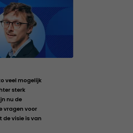
zo veel mogelijk
ter sterk
ijn nu de
e vragen voor
 de visie is van