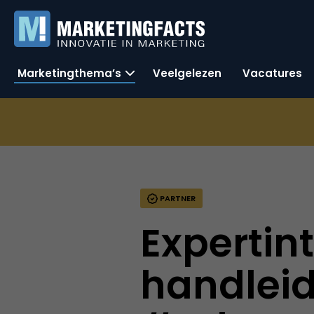
Marketingthema’s
Veelgelezen
Vacatures
PARTNER
Expertin
handleid