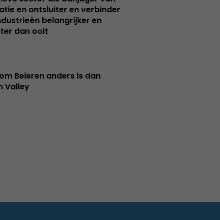
atie en ontsluiter en verbinder
ndustrieën belangrijker en
ter dan ooit
m Beieren anders is dan
n Valley