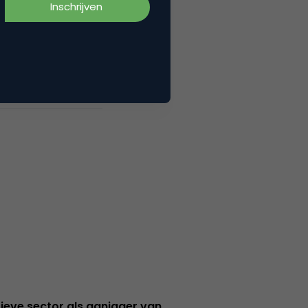
ieve sector als aanjager van