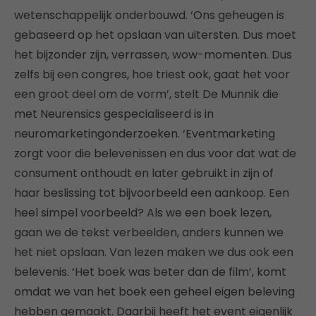
wetenschappelijk onderbouwd. ‘Ons geheugen is
gebaseerd op het opslaan van uitersten. Dus moet
het bijzonder zijn, verrassen, wow-momenten. Dus
zelfs bij een congres, hoe triest ook, gaat het voor
een groot deel om de vorm’, stelt De Munnik die
met Neurensics gespecialiseerd is in
neuromarketingonderzoeken. ‘Eventmarketing
zorgt voor die belevenissen en dus voor dat wat de
consument onthoudt en later gebruikt in zijn of
haar beslissing tot bijvoorbeeld een aankoop. Een
heel simpel voorbeeld? Als we een boek lezen,
gaan we de tekst verbeelden, anders kunnen we
het niet opslaan. Van lezen maken we dus ook een
belevenis. ‘Het boek was beter dan de film’, komt
omdat we van het boek een geheel eigen beleving
hebben gemaakt. Daarbij heeft het event eigenlijk