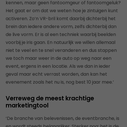
kennen, maar geen fantoomgeur of fantoomgeluk?
Het gaat er om dat we weten hoe je zintuigen kunt
activeren. Zo’n VR-bril komt daarbij dichterbij het
brein dan iedere andere vorm, zelfs dichterbij dan
de live vorm. Er is al een techniek waarbij beelden
voorbij je iris gaan. En natuurlijk we willen allemaal
niet te veel en te snel veranderen en dus stappen
we toch maar weer in de auto op weg naar een
event, ergens in een locatie. Als we dan in ieder
geval maar echt verrast worden, dan kan het
evenement zoals het nu is, nog best 10 jaar mee.’
Verreweg de meest krachtige
marketingtool
‘De branche van belevenissen, de eventbranche, is
en wordt steeds belangrijker. Sterker nog: het is de