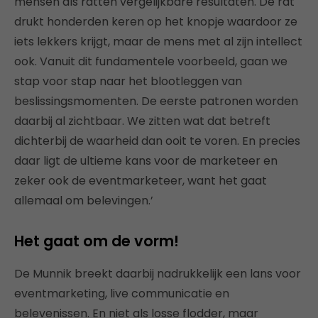
mensen als ratten vergelijkbare resultaten. De rat
drukt honderden keren op het knopje waardoor ze
iets lekkers krijgt, maar de mens met al zijn intellect
ook. Vanuit dit fundamentele voorbeeld, gaan we
stap voor stap naar het blootleggen van
beslissingsmomenten. De eerste patronen worden
daarbij al zichtbaar. We zitten wat dat betreft
dichterbij de waarheid dan ooit te voren. En precies
daar ligt de ultieme kans voor de marketeer en
zeker ook de eventmarketeer, want het gaat
allemaal om belevingen.’
Het gaat om de vorm!
De Munnik breekt daarbij nadrukkelijk een lans voor
eventmarketing, live communicatie en
belevenissen. En niet als losse flodder, maar