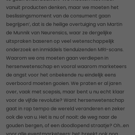
vanuit producten denken, maar we moeten het
beslissingsmoment van de consument gaan
begrijpen’, dat is de heilige overtuiging van Martin
de Munnik van Neurensics, waar ze dergelijke
uitspraken baseren op veel wetenschappelijk
onderzoek en inmiddels tienduizenden MRI-scans.
Waarom we ons moeten gaan verdiepen in
hersenwetenschap en vooral waarom marketeers
de angst voor het onbekende nu eindelijk eens
overboord moeten gooien. We praten er al jaren
over, vaak met scepsis, maar bent u nu echt klaar
voor de vijfde revolutie? Want hersenwetenschap
gaat in rap tempo de wereld veranderen en zeker
ook die van u. Het is nu of nooit: de weg naar de
gouden bergen, of een doodlopend straatje? Oh…en
voor alle eventmarketeers: het breekt ook nog