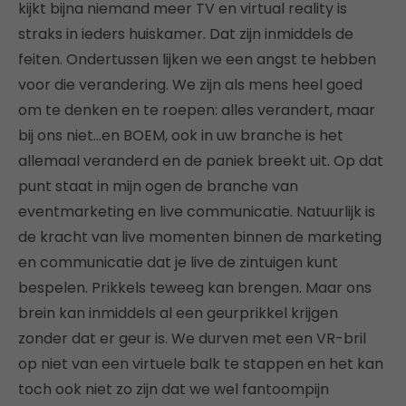
kijkt bijna niemand meer TV en virtual reality is
straks in ieders huiskamer. Dat zijn inmiddels de
feiten. Ondertussen lijken we een angst te hebben
voor die verandering. We zijn als mens heel goed
om te denken en te roepen: alles verandert, maar
bij ons niet…en BOEM, ook in uw branche is het
allemaal veranderd en de paniek breekt uit. Op dat
punt staat in mijn ogen de branche van
eventmarketing en live communicatie. Natuurlijk is
de kracht van live momenten binnen de marketing
en communicatie dat je live de zintuigen kunt
bespelen. Prikkels teweeg kan brengen. Maar ons
brein kan inmiddels al een geurprikkel krijgen
zonder dat er geur is. We durven met een VR-bril
op niet van een virtuele balk te stappen en het kan
toch ook niet zo zijn dat we wel fantoompijn