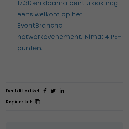
17.30 en daarna bent u ook nog
eens welkom op het
EventBranche
netwerkevenement. Nima: 4 PE-
punten.
Deel dit artikel
Kopieer link