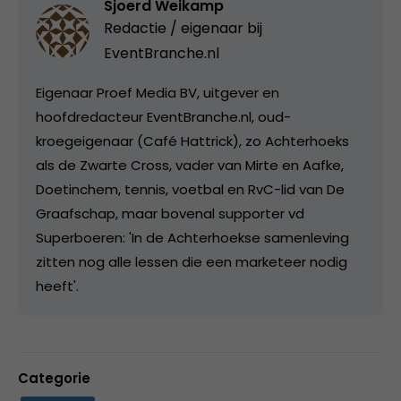
Sjoerd Weikamp
Redactie / eigenaar bij
EventBranche.nl
Eigenaar Proef Media BV, uitgever en
hoofdredacteur EventBranche.nl, oud-
kroegeigenaar (Café Hattrick), zo Achterhoeks
als de Zwarte Cross, vader van Mirte en Aafke,
Doetinchem, tennis, voetbal en RvC-lid van De
Graafschap, maar bovenal supporter vd
Superboeren: 'In de Achterhoekse samenleving
zitten nog alle lessen die een marketeer nodig
heeft'.
Categorie