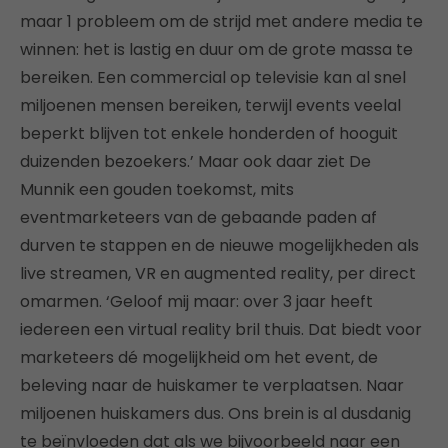
maar 1 probleem om de strijd met andere media te
winnen: het is lastig en duur om de grote massa te
bereiken. Een commercial op televisie kan al snel
miljoenen mensen bereiken, terwijl events veelal
beperkt blijven tot enkele honderden of hooguit
duizenden bezoekers.’ Maar ook daar ziet De
Munnik een gouden toekomst, mits
eventmarketeers van de gebaande paden af
durven te stappen en de nieuwe mogelijkheden als
live streamen, VR en augmented reality, per direct
omarmen. ‘Geloof mij maar: over 3 jaar heeft
iedereen een virtual reality bril thuis. Dat biedt voor
marketeers dé mogelijkheid om het event, de
beleving naar de huiskamer te verplaatsen. Naar
miljoenen huiskamers dus. Ons brein is al dusdanig
te beïnvloeden dat als we bijvoorbeeld naar een