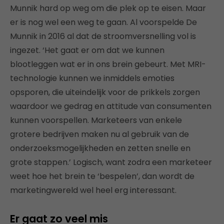
Munnik hard op weg om die plek op te eisen. Maar
er is nog wel een weg te gaan. Al voorspelde De
Munnik in 2016 al dat de stroomversnelling vol is
ingezet. ‘Het gaat er om dat we kunnen
blootleggen wat er in ons brein gebeurt. Met MRI-
technologie kunnen we inmiddels emoties
opsporen, die uiteindelijk voor de prikkels zorgen
waardoor we gedrag en attitude van consumenten
kunnen voorspellen. Marketeers van enkele
grotere bedrijven maken nu al gebruik van de
onderzoeksmogelijkheden en zetten snelle en
grote stappen.’ Logisch, want zodra een marketeer
weet hoe het brein te ‘bespelen’, dan wordt de
marketingwereld wel heel erg interessant.
Er gaat zo veel mis