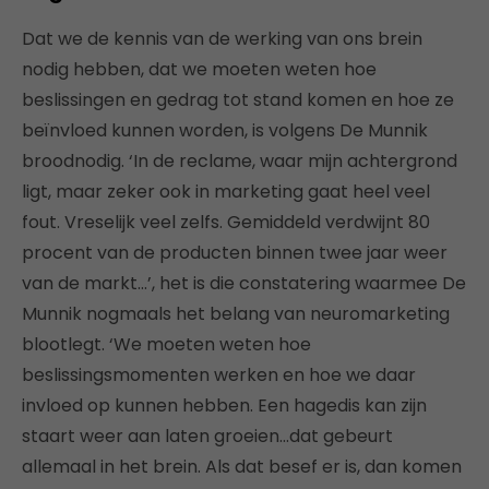
Dat we de kennis van de werking van ons brein
nodig hebben, dat we moeten weten hoe
beslissingen en gedrag tot stand komen en hoe ze
beïnvloed kunnen worden, is volgens De Munnik
broodnodig. ‘In de reclame, waar mijn achtergrond
ligt, maar zeker ook in marketing gaat heel veel
fout. Vreselijk veel zelfs. Gemiddeld verdwijnt 80
procent van de producten binnen twee jaar weer
van de markt…’, het is die constatering waarmee De
Munnik nogmaals het belang van neuromarketing
blootlegt. ‘We moeten weten hoe
beslissingsmomenten werken en hoe we daar
invloed op kunnen hebben. Een hagedis kan zijn
staart weer aan laten groeien…dat gebeurt
allemaal in het brein. Als dat besef er is, dan komen