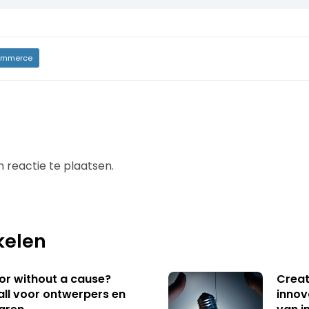
mmerce
 reactie te plaatsen.
kelen
 or without a cause?
Creat
ll voor ontwerpers en
innov