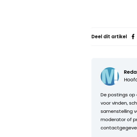
Deel dit artikel
Reda
Hoofd
De postings op 
voor vinden, sch
samenstelling v
moderator of pr
contactgegeve