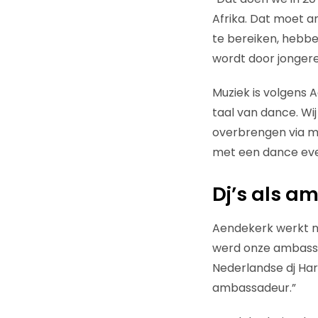
Afrika. Dat moet a
te bereiken, hebbe
wordt door jongere
Muziek is volgens A
taal van dance. Wi
overbrengen via m
met een dance eve
Dj’s als 
Aendekerk werkt n
werd onze ambassa
Nederlandse dj Hard
ambassadeur.”