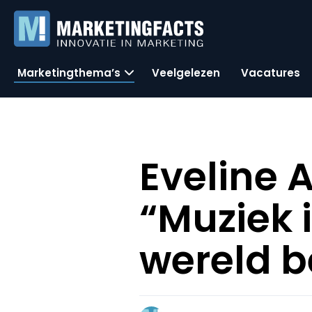
Marketingthema’s
Veelgelezen
Vacatures
Eveline 
“Muziek i
wereld b