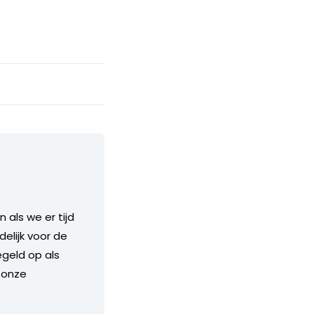
als we er tijd
delijk voor de
geld op als
 onze