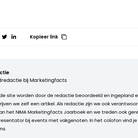
Kopieer link
ctie
redactie bij
Marketingfacts
de site worden door de redactie beoordeeld en ingepland en 
rijven we zelf een artikel. Als redactie zijn we ook verantwoor
an het NIMA Marketingfacts Jaarboek en we treden ook gere
esentator bij events met vakgenoten. In het colofon vind je
ns.