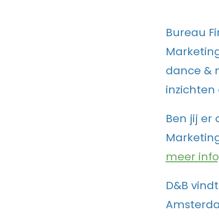
Bureau Fi
Marketing
dance & m
inzichten 
Ben jij er
Marketin
meer info
D&B vindt
Amsterda