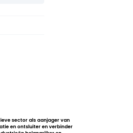
ieve sector als aanjager van
atie en ontsluiter en verbinder