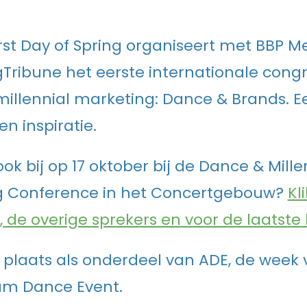
rst Day of Spring organiseert met BBP M
Tribune het eerste internationale congr
illennial marketing: Dance & Brands. E
en inspiratie.
 ook bij op 17 oktober bij de Dance & Mille
g Conference in het Concertgebouw?
Kl
, de overige sprekers en voor de laatste
 plaats als onderdeel van ADE, de week 
m Dance Event.