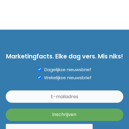
Marketingfacts. Elke dag vers. Mis niks!
Dagelijkse nieuwsbrief
Wekelijkse nieuwsbrief