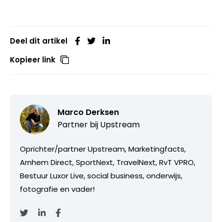
Deel dit artikel
Kopieer link
Marco Derksen
Partner bij
Upstream
Oprichter/partner Upstream, Marketingfacts,
Arnhem Direct, SportNext, TravelNext, RvT VPRO,
Bestuur Luxor Live, social business, onderwijs,
fotografie en vader!