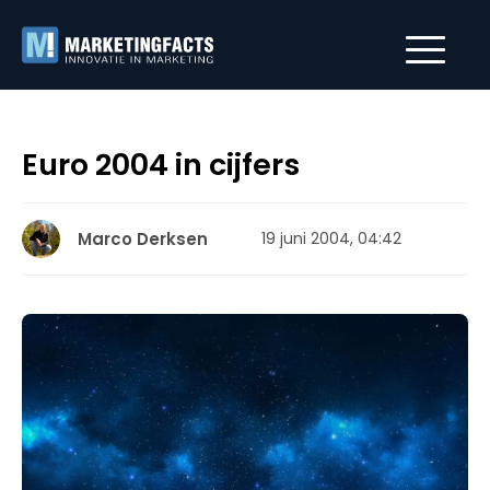
Euro 2004 in cijfers
Marco Derksen
19 juni 2004, 04:42