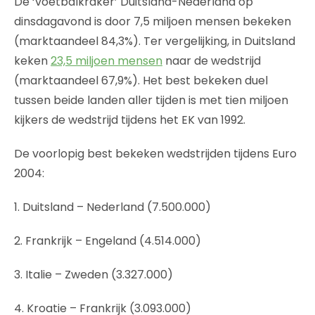
De ‘voetbalkraker’ Duitsland-Nederland op
dinsdagavond is door 7,5 miljoen mensen bekeken
(marktaandeel 84,3%). Ter vergelijking, in Duitsland
keken
23,5 miljoen mensen
naar de wedstrijd
(marktaandeel 67,9%). Het best bekeken duel
tussen beide landen aller tijden is met tien miljoen
kijkers de wedstrijd tijdens het EK van 1992.
De voorlopig best bekeken wedstrijden tijdens Euro
2004:
1. Duitsland – Nederland (7.500.000)
2. Frankrijk – Engeland (4.514.000)
3. Italie – Zweden (3.327.000)
4. Kroatie – Frankrijk (3.093.000)